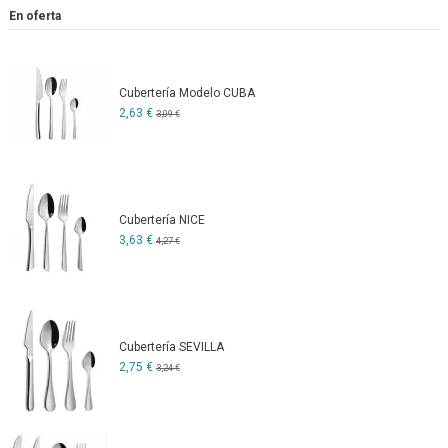
En oferta
Cubertería Modelo CUBA
2,63 €
3,09 €
Cubertería NICE
3,63 €
4,27 €
Cubertería SEVILLA
2,75 €
3,24 €