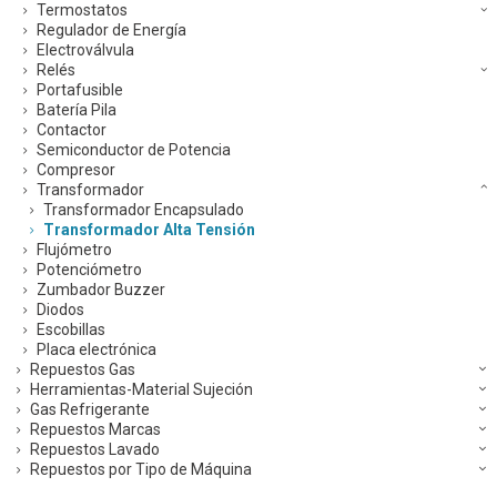
Termostatos
Regulador de Energía
Electroválvula
Relés
Portafusible
Batería Pila
Contactor
Semiconductor de Potencia
Compresor
Transformador
Transformador Encapsulado
Transformador Alta Tensión
Flujómetro
Potenciómetro
Zumbador Buzzer
Diodos
Escobillas
Placa electrónica
Repuestos Gas
Herramientas-Material Sujeción
Gas Refrigerante
Repuestos Marcas
Repuestos Lavado
Repuestos por Tipo de Máquina