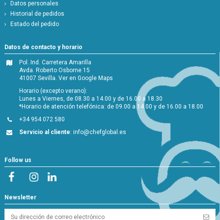
Datos personales
Historial de pedidos
Estado del pedido
Datos de contacto y horario
Pol. Ind. Carretera Amarilla
Avda. Roberto Osborne 15
41007 Sevilla.
Ver en Google Maps
Horario (excepto verano):
Lunes a Viernes, de 08.30 a 14.00 y de 16.00 a 18.30
*Horario de atención telefónica: de 09.00 a 14.00 y de 16.00 a 18.00
+34 954 072 580
Servicio al cliente
:
info@chefglobal.es
Follow us
Newsletter