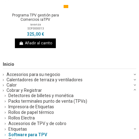
Programa TPV gestión para
Comercios iaTPV
iavanza
SOF0000013
325,00 €
Añadir al carrito
Inicio
Accesorios para su negocio
Calentadores de terraza y ventiladores
Calor
Cobrar y Registrar
Detectores de billetes y monética
Packs terminales punto de venta (TPVs)
Impresora de Etiquetas
Rollos de papel térmico
Rollos Electra
Accesorios de TPV y de cobro
Etiquetas
Software para TPV