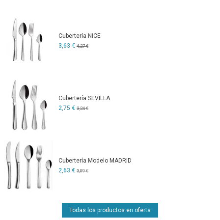
Cubertería NICE
3,63 €
4,27 €
Cubertería SEVILLA
2,75 €
3,24 €
Cubertería Modelo MADRID
2,63 €
3,09 €
Todas los productos en oferta