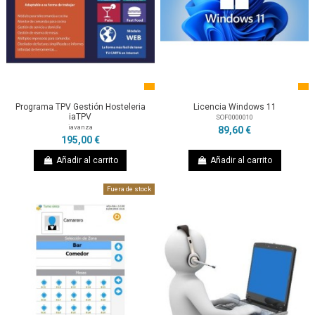
Programa TPV Gestión Hosteleria
Licencia Windows 11
iaTPV
SOF0000010
iavanza
89,60 €
195,00 €
Añadir al carrito
Añadir al carrito
Fuera de stock