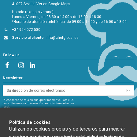
41007 Sevilla.
Ver en Google Maps
Horario (excepto verano):
Lunes a Viernes, de 08.30 a 14.00 y de 16.00 a 18.30
*Horario de atención telefónica: de 09.00 a 14.00 y de 16.00 a 18.00
+34 954 072 580
Servicio al cliente
:
info@chefglobal.es
Follow us
Newsletter
Puede darse de baja en cualquier momento. Para ello,
consulte nuestra información de contacto en el aviso
legal.
NextGeneration
Política de cookies
Utilizamos cookies propias y de terceros para mejorar