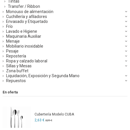
Tintas
Transfer / Ribbon
Monouso de alimentación
Cuchillería y afiladores
Envasado y Etiquetado
Frío
Lavado e Higiene
Maquinaria Auxiliar
Menaje
Mobiliario inoxidable
Pesaje
Repostería
Ropa y calzado laboral
Sillas y Mesas
Zona buffet
Liquidación, Exposición y Segunda Mano
Repuestos
En oferta
Cubertería Modelo CUBA
2,63 €
3,09 €