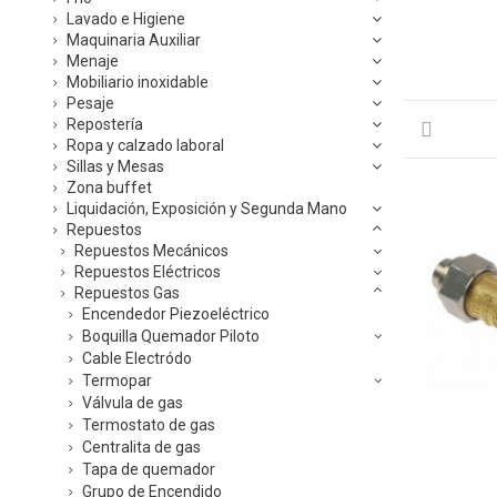
Lavado e Higiene
Maquinaria Auxiliar
Menaje
Mobiliario inoxidable
Pesaje
Repostería
Ropa y calzado laboral
Sillas y Mesas
Zona buffet
Liquidación, Exposición y Segunda Mano
Repuestos
Repuestos Mecánicos
Repuestos Eléctricos
Repuestos Gas
Encendedor Piezoeléctrico
Boquilla Quemador Piloto
Cable Electródo
Termopar
Válvula de gas
Termostato de gas
Centralita de gas
Tapa de quemador
Grupo de Encendido