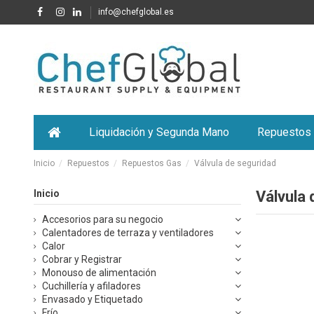
info@chefglobal.es
Liquidación y Segunda Mano
Repuestos
Inicio
Repuestos
Repuestos Gas
Válvula de seguridad
Inicio
Válvula 
Accesorios para su negocio
Calentadores de terraza y ventiladores
Calor
Cobrar y Registrar
Monouso de alimentación
Cuchillería y afiladores
Envasado y Etiquetado
Frío