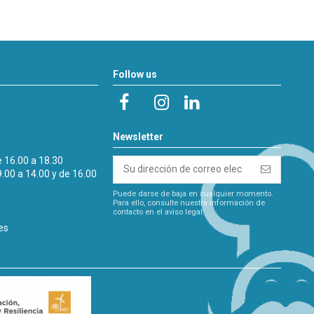
Follow us
Newsletter
e 16.00 a 18.30
9.00 a 14.00 y de 16.00
Puede darse de baja en cualquier momento.
Para ello, consulte nuestra información de
contacto en el aviso legal.
es