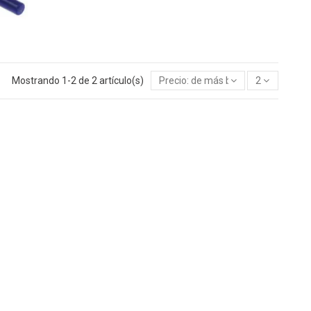
Mostrando 1-2 de 2 artículo(s)
Precio: de más bajo a más alto
2