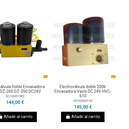
válvula Doble Envasadora
Electroválvula doble 2006
 DZ-260 DZ-350 DC24V
Envasadora Vacío DC 24V HVC-
610
RCH0001983
RCH0000139
144,00 €
145,00 €
Añadir al carrito
Añadir al carrito