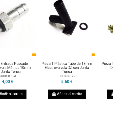
 Entrada Roscado
Pieza T Plástica Tubo de 18mm
Pieza T
lvula Métrica 10mm
Electroválvula DZ con Junta
D
 Junta Tórica
Tórica
RCH0003123
RCH0003126
4,00 €
5,60 €
ñadir al carrito
Añadir al carrito