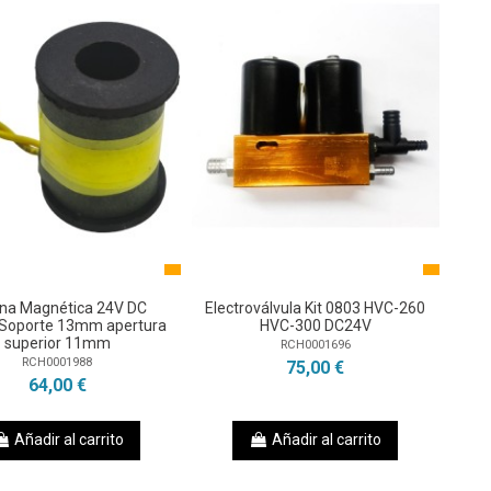
na Magnética 24V DC
Electroválvula Kit 0803 HVC-260
oporte 13mm apertura
HVC-300 DC24V
superior 11mm
RCH0001696
RCH0001988
75,00 €
64,00 €
Añadir al carrito
Añadir al carrito