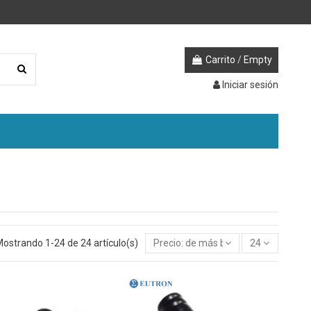
Carrito
/
Empty
Iniciar sesión
ostrando 1-24 de 24 artículo(s)
Precio: de más bajo a más alto
24