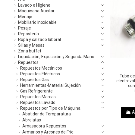
Lavado e Higiene
Maquinaria Auxiliar
Menaje
Mobiliario inoxidable
Pesaje
Repostería
Ropa y calzado laboral
Sillas y Mesas
Zona buffet
Liquidación, Exposición y Segunda Mano
Repuestos
Repuestos Mecánicos
Repuestos Eléctricos
Tubo de
Repuestos Gas
electrová
Herramientas-Material Sujeción
con
Gas Refrigerante
Repuestos Marcas
Repuestos Lavado
Repuestos por Tipo de Máquina
A
Abatidor de Temparatura
Abrelatas
Amasadora Repuestos
Armarios y Arcones de Frío