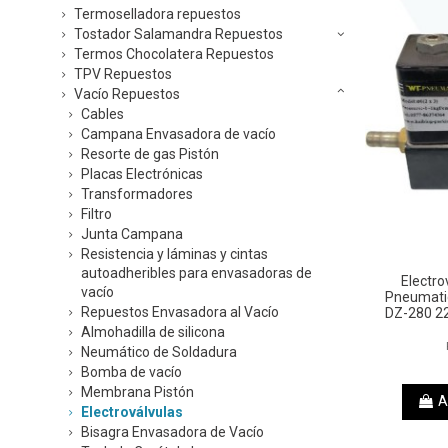
Termoselladora repuestos
Tostador Salamandra Repuestos
Termos Chocolatera Repuestos
TPV Repuestos
Vacío Repuestos
Cables
Campana Envasadora de vacío
Resorte de gas Pistón
Placas Electrónicas
Transformadores
Filtro
Junta Campana
Resistencia y láminas y cintas
autoadheribles para envasadoras de
Electro
vacío
Pneumati
Repuestos Envasadora al Vacío
DZ-280 22
Almohadilla de silicona
Neumático de Soldadura
Bomba de vacío
Membrana Pistón
A
Electroválvulas
Bisagra Envasadora de Vacío