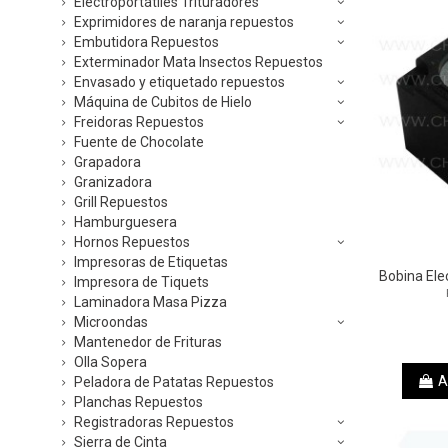
Electroportátiles Trituradores
Exprimidores de naranja repuestos
Embutidora Repuestos
Exterminador Mata Insectos Repuestos
Envasado y etiquetado repuestos
Máquina de Cubitos de Hielo
Freidoras Repuestos
Fuente de Chocolate
Grapadora
Granizadora
Grill Repuestos
Hamburguesera
Hornos Repuestos
Impresoras de Etiquetas
Bobina Ele
Impresora de Tiquets
Laminadora Masa Pizza
Microondas
Mantenedor de Frituras
Olla Sopera
A
Peladora de Patatas Repuestos
Planchas Repuestos
Registradoras Repuestos
Sierra de Cinta