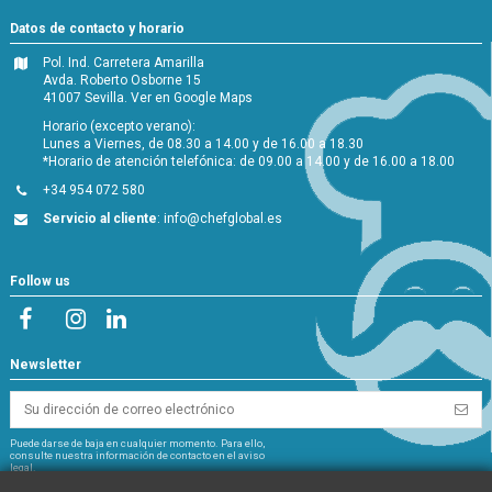
Datos de contacto y horario
Pol. Ind. Carretera Amarilla
Avda. Roberto Osborne 15
41007 Sevilla.
Ver en Google Maps
Horario (excepto verano):
Lunes a Viernes, de 08.30 a 14.00 y de 16.00 a 18.30
*Horario de atención telefónica: de 09.00 a 14.00 y de 16.00 a 18.00
+34 954 072 580
Servicio al cliente
:
info@chefglobal.es
Follow us
Newsletter
Puede darse de baja en cualquier momento. Para ello,
consulte nuestra información de contacto en el aviso
legal.