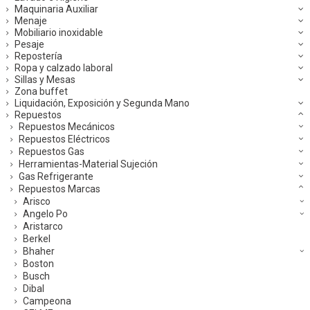
Maquinaria Auxiliar
Menaje
Mobiliario inoxidable
Pesaje
Repostería
Ropa y calzado laboral
Sillas y Mesas
Zona buffet
Liquidación, Exposición y Segunda Mano
Repuestos
Repuestos Mecánicos
Repuestos Eléctricos
Repuestos Gas
Herramientas-Material Sujeción
Gas Refrigerante
Repuestos Marcas
Arisco
Angelo Po
Aristarco
Berkel
Bhaher
Boston
Busch
Dibal
Campeona