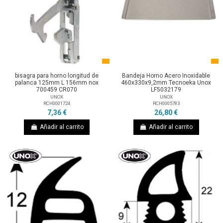
bisagra para horno longitud de
Bandeja Horno Acero Inoxidable
palanca 125mm L 156mm nox
460x330x9,2mm Tecnoeka Unox
700459 CR070
LF5032179
UNOX
UNOX
RCH0001724
RCH0005783
7,36 €
26,80 €
Añadir al carrito
Añadir al carrito