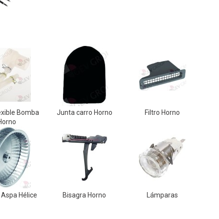
exible Bomba
Junta carro Horno
Filtro Horno
Horno
 Aspa Hélice
Bisagra Horno
Lámparas