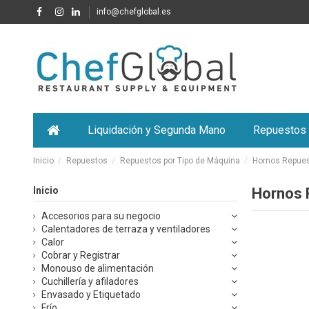
info@chefglobal.es
Liquidación y Segunda Mano
Repuestos
Inicio
Repuestos
Repuestos por Tipo de Máquina
Hornos Repue
Inicio
Hornos 
Accesorios para su negocio
Calentadores de terraza y ventiladores
Calor
Cobrar y Registrar
Monouso de alimentación
Cuchillería y afiladores
Envasado y Etiquetado
Frío