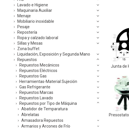
Lavado e Higiene
Maquinaria Auxiliar
Menaje
Mobiliario inoxidable
Pesaje
Repostería
Ropa y calzado laboral
Sillas y Mesas
Zona buffet
Liquidación, Exposición y Segunda Mano
Repuestos
Repuestos Mecánicos
Junta de 
Repuestos Eléctricos
Repuestos Gas
Herramientas-Material Sujeción
Gas Refrigerante
Repuestos Marcas
Repuestos Lavado
Repuestos por Tipo de Máquina
Abatidor de Temparatura
Abrelatas
Presostato
Amasadora Repuestos
Armarios y Arcones de Frío