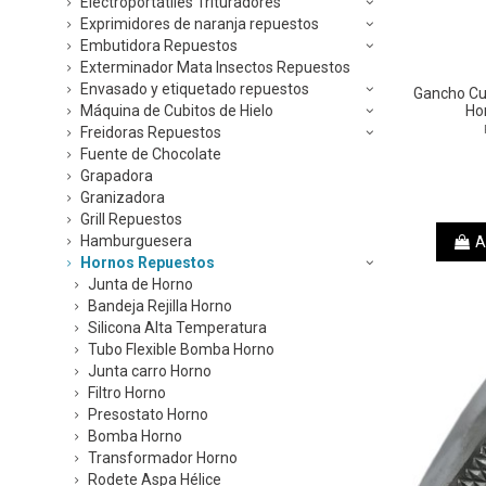
Electroportátiles Trituradores
Exprimidores de naranja repuestos
Embutidora Repuestos
Exterminador Mata Insectos Repuestos
Envasado y etiquetado repuestos
Gancho Cu
Máquina de Cubitos de Hielo
Ho
Freidoras Repuestos
Fuente de Chocolate
Grapadora
Granizadora
Grill Repuestos
Hamburguesera
A
Hornos Repuestos
Junta de Horno
Bandeja Rejilla Horno
Silicona Alta Temperatura
Tubo Flexible Bomba Horno
Junta carro Horno
Filtro Horno
Presostato Horno
Bomba Horno
Transformador Horno
Rodete Aspa Hélice