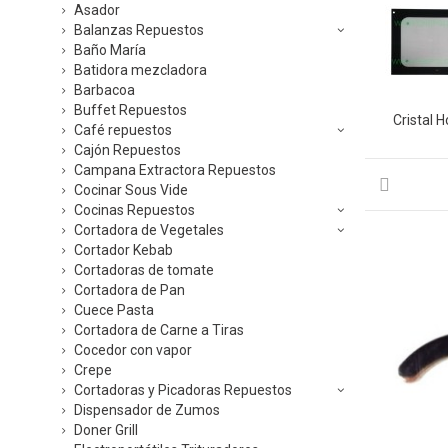
Asador
Balanzas Repuestos
Baño María
Batidora mezcladora
Barbacoa
Buffet Repuestos
Cristal 
Café repuestos
Cajón Repuestos
Campana Extractora Repuestos
Cocinar Sous Vide
Cocinas Repuestos
Cortadora de Vegetales
Cortador Kebab
Cortadoras de tomate
Cortadora de Pan
Cuece Pasta
Cortadora de Carne a Tiras
Cocedor con vapor
Crepe
Cortadoras y Picadoras Repuestos
Dispensador de Zumos
Doner Grill