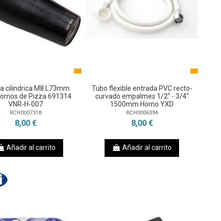
la cilindrica M8 L73mm
Tubo flexible entrada PVC recto-
Hornos de Pizza 691314
curvado empalmes 1/2" - 3/4"
VNR-H-007
1500mm Horno YXD
RCH0007318
RCH0006394
8,00 €
8,00 €
Añadir al carrito
Añadir al carrito