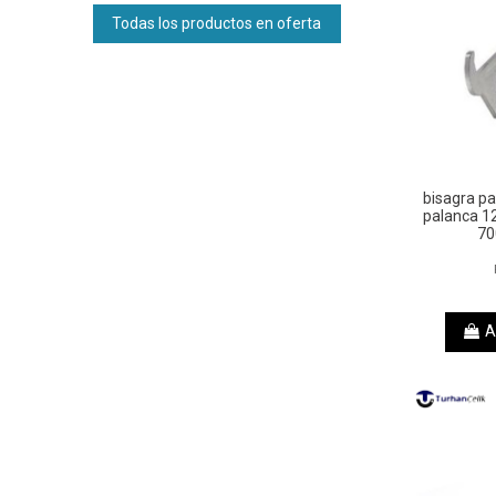
Todas los productos en oferta
bisagra pa
palanca 
70
A