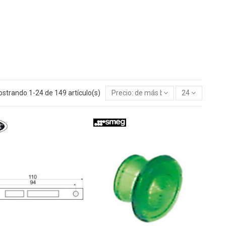
strando 1-24 de 149 artículo(s)
Precio: de más bajo a más alto
24