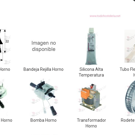
Horno
Bandeja Rejilla Horno
Silicona Alta
Tubo Fl
Temperatura
 Horno
Bomba Horno
Transformador
Rodete
Horno