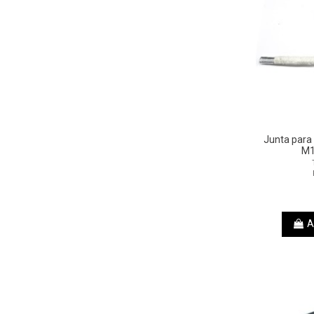
Junta para
M1
A