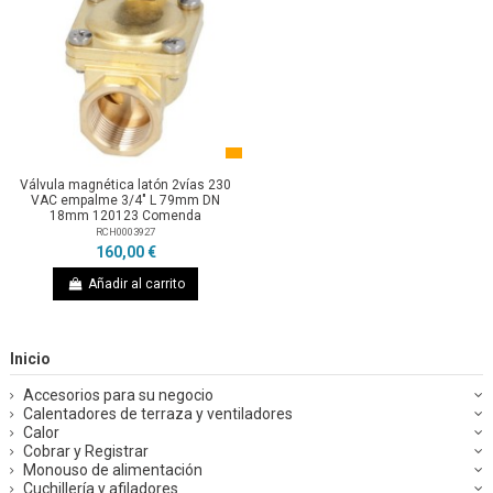
Válvula magnética latón 2vías 230
VAC empalme 3/4" L 79mm DN
18mm 120123 Comenda
RCH0003927
160,00 €
Añadir al carrito
Inicio
Accesorios para su negocio
Calentadores de terraza y ventiladores
Calor
Cobrar y Registrar
Monouso de alimentación
Cuchillería y afiladores