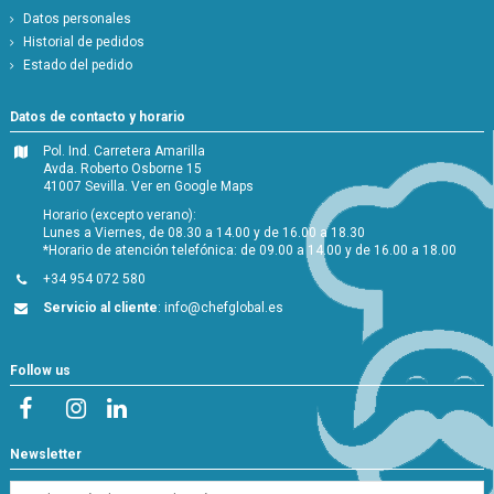
Datos personales
Historial de pedidos
Estado del pedido
Datos de contacto y horario
Pol. Ind. Carretera Amarilla
Avda. Roberto Osborne 15
41007 Sevilla.
Ver en Google Maps
Horario (excepto verano):
Lunes a Viernes, de 08.30 a 14.00 y de 16.00 a 18.30
*Horario de atención telefónica: de 09.00 a 14.00 y de 16.00 a 18.00
+34 954 072 580
Servicio al cliente
:
info@chefglobal.es
Follow us
Newsletter