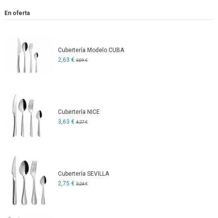
En oferta
Cubertería Modelo CUBA
2,63 €
3,09 €
Cubertería NICE
3,63 €
4,27 €
Cubertería SEVILLA
2,75 €
3,24 €