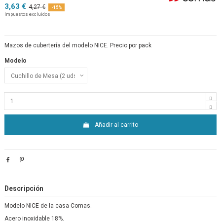
3,63 €
4,27 €
-15%
Impuestos excluidos
Mazos de cubertería del modelo NICE. Precio por pack
Modelo
Añadir al carrito
Descripción
Modelo NICE de la casa Comas.
Acero inoxidable 18%.