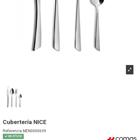
Cubertería NICE
Referencia
MEN0000639
EN STOCK