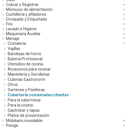
Cobrar y Registrar
Monouso de alimentación
Cuchillería y afiladores
Envasado y Etiquetado
Frío
Lavado e Higiene
Maquinaria Auxiliar
Menaje
Cristalería
Vajillas
Bandejas de horno
Batería Profesional
Utensilios de cocina
Accesorios para cocinar
Mantelería y Servilletas
Cubetas Gastronorm
Otros
Sartenes y Paelleras
Cubertería comensales/clientes
Para la sala/mesa
Para la cocina
Gastrobar y tapas
Platos de presentación
Mobiliario inoxidable
Pesaje