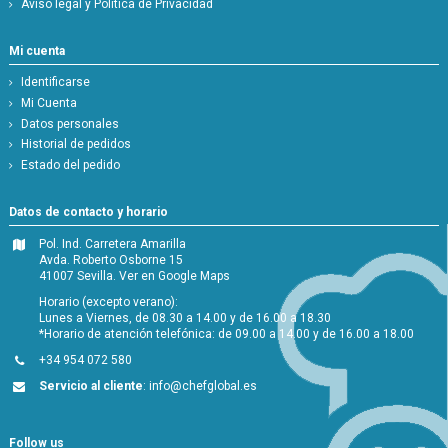
Aviso legal y Política de Privacidad
Mi cuenta
Identificarse
Mi Cuenta
Datos personales
Historial de pedidos
Estado del pedido
Datos de contacto y horario
Pol. Ind. Carretera Amarilla
Avda. Roberto Osborne 15
41007 Sevilla.
Ver en Google Maps
Horario (excepto verano):
Lunes a Viernes, de 08.30 a 14.00 y de 16.00 a 18.30
*Horario de atención telefónica: de 09.00 a 14.00 y de 16.00 a 18.00
+34 954 072 580
Servicio al cliente
:
info@chefglobal.es
Follow us