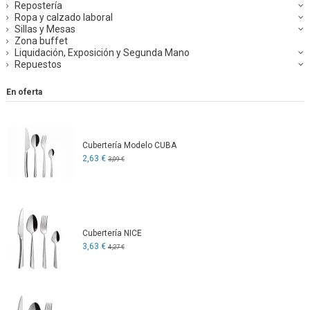
Repostería
Ropa y calzado laboral
Sillas y Mesas
Zona buffet
Liquidación, Exposición y Segunda Mano
Repuestos
En oferta
Cubertería Modelo CUBA
2,63 €
3,09 €
Cubertería NICE
3,63 €
4,27 €