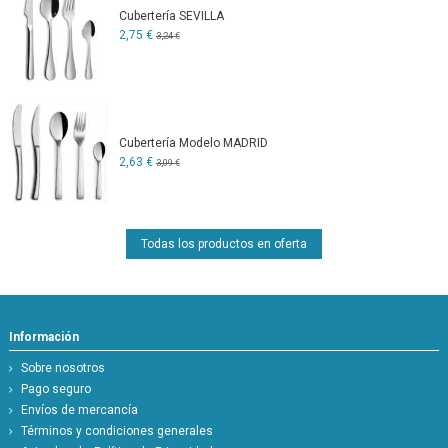
Cubertería SEVILLA
2,75 €
3,24 €
Cubertería Modelo MADRID
2,63 €
3,09 €
Todas los productos en oferta
Información
Sobre nosotros
Pago seguro
Envíos de mercancía
Términos y condiciones generales