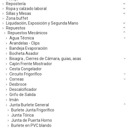
Repostería
Ropa y calzado laboral
Sillas y Mesas
Zona buffet
Liquidación, Exposición y Segunda Mano
Repuestos
Repuestos Mecánicos
Agua Técnica
Arandelas - Clips
Bandeja Evaporación
Bocheta Asador
Bisagra , Cierres de Cámara, guias, asas
Cajón Frente Mostrador
Cesta Congelador
Circuito Frigorífico
Correas
Desbroce
Descalcificador
Grifo de Salida
Imán
Junta Burlete General
Burlete Junta Frigorífico
Junta Tórica
Junta de Puerta Horno
Burlete en PVC blando