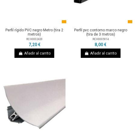
Perfil rígido PVC negro Metro (tira 2
Perfil pvc contorno marco negro
metros)
(tira de 3 metros)
RCH0002420
RCH0005914
7,20 €
8,00 €
Añadir al carrito
Añadir al carrito