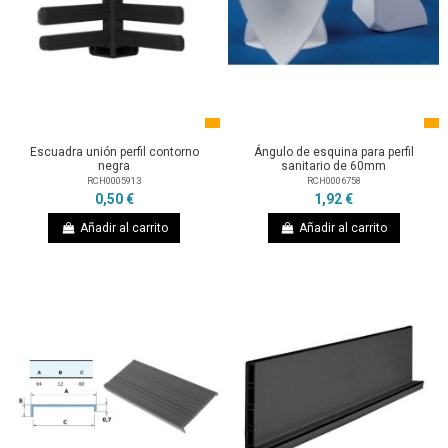
Escuadra unión perfil contorno
Ángulo de esquina para perfil
negra
sanitario de 60mm
RCH0005913
RCH0006758
0,50 €
1,92 €
Añadir al carrito
Añadir al carrito