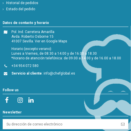
Historial de pedidos
Estado del pedido
Datos de contacto y horario
Pol. Ind. Carretera Amarilla
Avda. Roberto Osborne 15
41007 Sevilla.
Ver en Google Maps
Horario (excepto verano):
Lunes a Viernes, de 08.30 a 14.00 y de 16.00 a 18.30
*Horario de atención telefónica: de 09.00 a 14.00 y de 16.00 a 18.00
+34 954 072 580
Servicio al cliente
:
info@chefglobal.es
Follow us
Newsletter