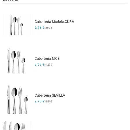
Cubertería Modelo CUBA
2,63 €
3,09 €
Cubertería NICE
3,63 €
4,27 €
Cubertería SEVILLA
2,75 €
3,24 €