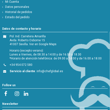
Mi Cuenta
Datos personales
Historial de pedidos
Estado del pedido
Datos de contacto y horario
Pol. Ind. Carretera Amarilla
Avda. Roberto Osborne 15
41007 Sevilla.
Ver en Google Maps
Horario (excepto verano):
Lunes a Viernes, de 08.30 a 14.00 y de 16.00 a 18.30
*Horario de atención telefónica: de 09.00 a 14.00 y de 16.00 a 18.00
+34 954 072 580
Servicio al cliente
:
info@chefglobal.es
Follow us
Newsletter