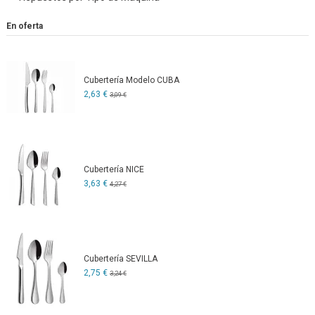
En oferta
Cubertería Modelo CUBA
2,63 €
3,09 €
Cubertería NICE
3,63 €
4,27 €
Cubertería SEVILLA
2,75 €
3,24 €