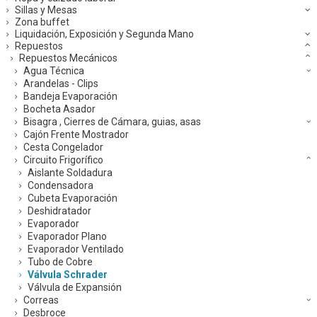
Sillas y Mesas
Zona buffet
Liquidación, Exposición y Segunda Mano
Repuestos
Repuestos Mecánicos
Agua Técnica
Arandelas - Clips
Bandeja Evaporación
Bocheta Asador
Bisagra , Cierres de Cámara, guias, asas
Cajón Frente Mostrador
Cesta Congelador
Circuito Frigorífico
Aislante Soldadura
Condensadora
Cubeta Evaporación
Deshidratador
Evaporador
Evaporador Plano
Evaporador Ventilado
Tubo de Cobre
Válvula Schrader
Válvula de Expansión
Correas
Desbroce