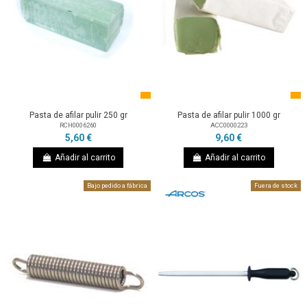
Pasta de afilar pulir 250 gr
Pasta de afilar pulir 1000 gr
RCH0006260
ACC0000223
5,60 €
9,60 €
Añadir al carrito
Añadir al carrito
Bajo pedido a fábrica
Fuera de stock