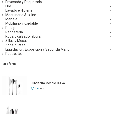
Envasado y Etiquetado
Frío
Lavado e Higiene
Maquinaria Auxiliar
Menaje
Mobiliario inoxidable
Pesaje
Repostería
Ropa y calzado laboral
Sillas y Mesas
Zona buffet
Liquidación, Exposición y Segunda Mano
Repuestos
En oferta
Cubertería Modelo CUBA
2,63 €
3,09 €