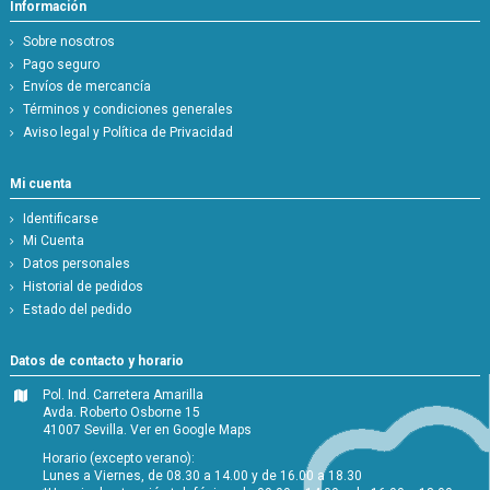
Información
Sobre nosotros
Pago seguro
Envíos de mercancía
Términos y condiciones generales
Aviso legal y Política de Privacidad
Mi cuenta
Identificarse
Mi Cuenta
Datos personales
Historial de pedidos
Estado del pedido
Datos de contacto y horario
Pol. Ind. Carretera Amarilla
Avda. Roberto Osborne 15
41007 Sevilla.
Ver en Google Maps
Horario (excepto verano):
Lunes a Viernes, de 08.30 a 14.00 y de 16.00 a 18.30