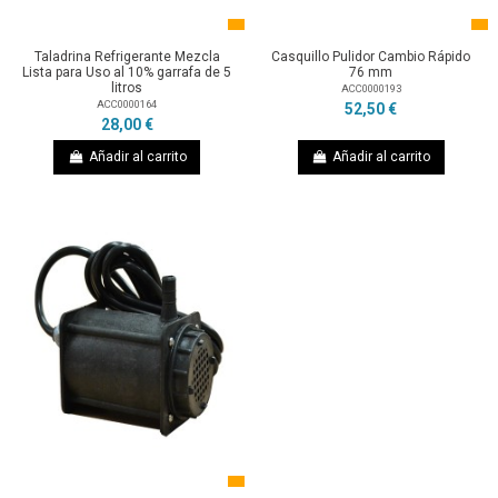
Taladrina Refrigerante Mezcla
Casquillo Pulidor Cambio Rápido
Lista para Uso al 10% garrafa de 5
76 mm
litros
ACC0000193
ACC0000164
52,50 €
28,00 €
Añadir al carrito
Añadir al carrito