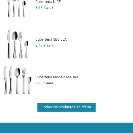
Cubertería NICE
3,63 €
4,27 €
Cubertería SEVILLA
2,75 €
3,24 €
Cubertería Modelo MADRID
2,63 €
3,09 €
Todas los productos en oferta