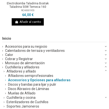
Electrobomba Taladrina Bostak
Taladrina 50W Temeca 160
RCH0001955
64,00 €
Añadir al carrito
Inicio
Accesorios para su negocio
Calentadores de terraza y ventiladores
Calor
Cobrar y Registrar
Monouso de alimentación
Cuchillería y afiladores
Afiladores y afilado
Afiladores semiprofesionales
Accesorios y Opciones para afiladoras
Discos y bandas para lijar y pulir
Disco Abrasivo de Láminas
Muelas de Afilado
Cuchillería y cocina
Esterilizadores de Cuchillos
Soportes Jamoneros