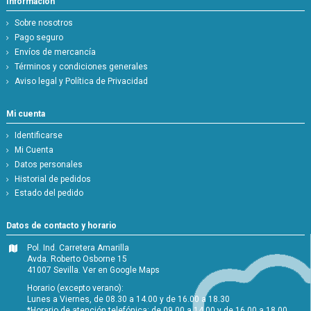
Información
Sobre nosotros
Pago seguro
Envíos de mercancía
Términos y condiciones generales
Aviso legal y Política de Privacidad
Mi cuenta
Identificarse
Mi Cuenta
Datos personales
Historial de pedidos
Estado del pedido
Datos de contacto y horario
Pol. Ind. Carretera Amarilla
Avda. Roberto Osborne 15
41007 Sevilla.
Ver en Google Maps
Horario (excepto verano):
Lunes a Viernes, de 08.30 a 14.00 y de 16.00 a 18.30
*Horario de atención telefónica: de 09.00 a 14.00 y de 16.00 a 18.00