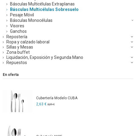
Básculas Multicélulas Extraplanas
Básculas Multicélulas Sobresuelo
Pesaje Móvil
Básculas Monocélulas
Visores
Ganchos
Repostería
Ropa y calzado laboral
Sillas y Mesas
Zona buffet
Liquidación, Exposición y Segunda Mano
Repuestos
En oferta
Cubertería Modelo CUBA
2,63 €
3,09 €