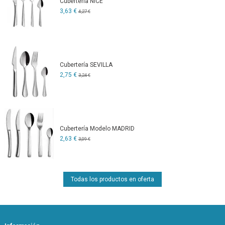
Cubertería NICE
3,63 €
4,27 €
Cubertería SEVILLA
2,75 €
3,24 €
Cubertería Modelo MADRID
2,63 €
3,09 €
Todas los productos en oferta