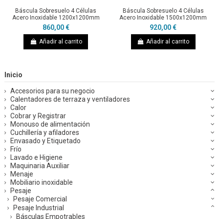
Báscula Sobresuelo 4 Células
Báscula Sobresuelo 4 Células
Acero Inoxidable 1200x1200mm
Acero Inoxidable 1500x1200mm
860,00 €
920,00 €
Añadir al carrito
Añadir al carrito
Inicio
Accesorios para su negocio
Calentadores de terraza y ventiladores
Calor
Cobrar y Registrar
Monouso de alimentación
Cuchillería y afiladores
Envasado y Etiquetado
Frío
Lavado e Higiene
Maquinaria Auxiliar
Menaje
Mobiliario inoxidable
Pesaje
Pesaje Comercial
Pesaje Industrial
Básculas Empotrables