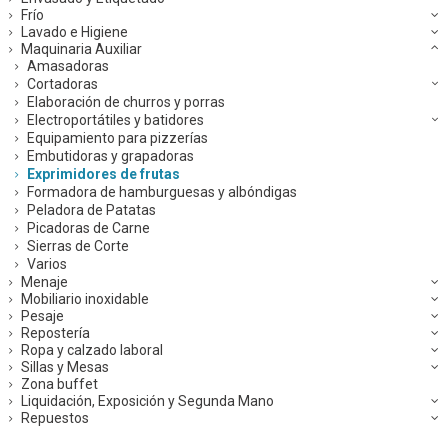
Frío
Lavado e Higiene
Maquinaria Auxiliar
Amasadoras
Cortadoras
Elaboración de churros y porras
Electroportátiles y batidores
Equipamiento para pizzerías
Embutidoras y grapadoras
Exprimidores de frutas
Formadora de hamburguesas y albóndigas
Peladora de Patatas
Picadoras de Carne
Sierras de Corte
Varios
Menaje
Mobiliario inoxidable
Pesaje
Repostería
Ropa y calzado laboral
Sillas y Mesas
Zona buffet
Liquidación, Exposición y Segunda Mano
Repuestos