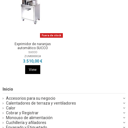
Fuera de stock
Exprimidor de naranjas
automático SUCCO
SUCCO
ZUM0000024
3.510,00 €
View
Inicio
Accesorios para su negocio
Calentadores de terraza y ventiladores
Calor
Cobrar y Registrar
Monouso de alimentación
Cuchillería y afiladores
Envasado y Etiquetado