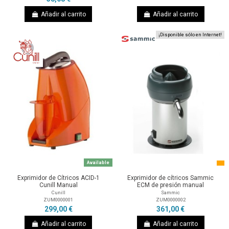
Añadir al carrito
Añadir al carrito
¡Disponible sólo en Internet!
Available
Exprimidor de Cítricos ACID-1
Exprimidor de cítricos Sammic
Cunill Manual
ECM de presión manual
Cunill
Sammic
ZUM0000001
ZUM0000002
299,00 €
361,00 €
Añadir al carrito
Añadir al carrito