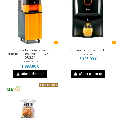
Exprimidor de naranjas
Exprimidor Zumex SOUL
automático con base ORG.50 +
Zumex
ORG.51
2.305,00 €
ZUM0000025
1.893,00 €
Añadir al carrito
Añadir al carrito
Fuera de stock