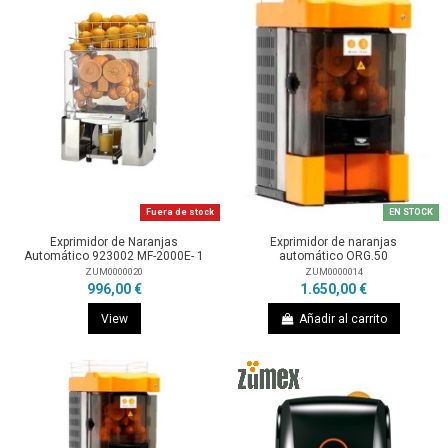
Fuera de stock
EN STOCK
Exprimidor de Naranjas
Exprimidor de naranjas
Automático 923002 MF-2000E- 1
automático ORG.50
ZUM0000020
ZUM0000014
996,00 €
1.650,00 €
View
Añadir al carrito