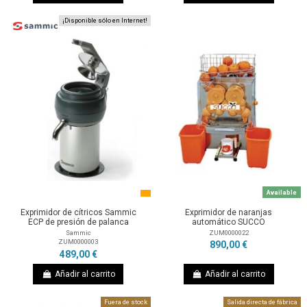
¡Disponible sólo en Internet!
Available
Exprimidor de cítricos Sammic
Exprimidor de naranjas
ECP de presión de palanca
automático SUCCO
Sammic
ZUM0000022
ZUM0000003
890,00 €
489,00 €
Añadir al carrito
Añadir al carrito
Fuera de stock
Salida directa de fábrica