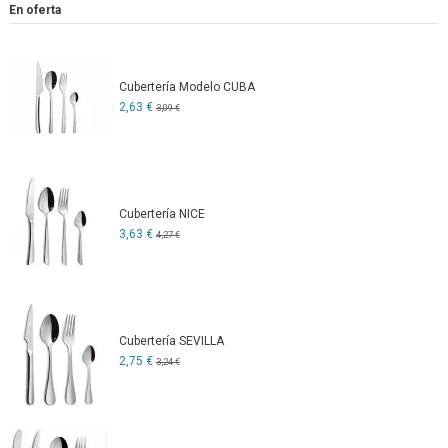
En oferta
Cubertería Modelo CUBA
2,63 €
3,09 €
Cubertería NICE
3,63 €
4,27 €
Cubertería SEVILLA
2,75 €
3,24 €