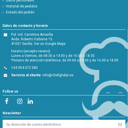
Datos personales
Historial de pedidos
Estado del pedido
Datos de contacto y horario
Pol. Ind. Carretera Amarilla
Avda. Roberto Osborne 15
41007 Sevilla.
Ver en Google Maps
Horario (excepto verano):
Lunes a Viernes, de 08.30 a 14.00 y de 16.00 a 18.30
*Horario de atención telefónica: de 09.00 a 14.00 y de 16.00 a 18.00
+34 954 072 580
Servicio al cliente
:
info@chefglobal.es
Follow us
Newsletter