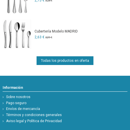
2,75 €
3,24 €
Cubertería Modelo MADRID
2,63 €
3,09 €
Todas los productos en oferta
Información
Sobre nosotros
Pago seguro
Envíos de mercancía
Términos y condiciones generales
Aviso legal y Política de Privacidad