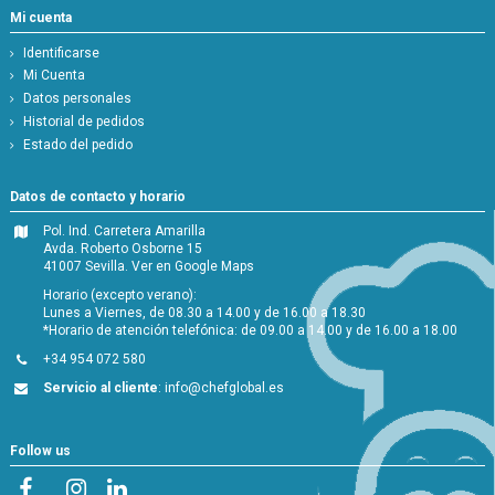
Mi cuenta
Identificarse
Mi Cuenta
Datos personales
Historial de pedidos
Estado del pedido
Datos de contacto y horario
Pol. Ind. Carretera Amarilla
Avda. Roberto Osborne 15
41007 Sevilla.
Ver en Google Maps
Horario (excepto verano):
Lunes a Viernes, de 08.30 a 14.00 y de 16.00 a 18.30
*Horario de atención telefónica: de 09.00 a 14.00 y de 16.00 a 18.00
+34 954 072 580
Servicio al cliente
:
info@chefglobal.es
Follow us