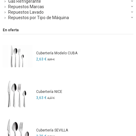
Gas Refrigerante
Repuestos Marcas
Repuestos Lavado
Repuestos por Tipo de Máquina
En oferta
Cubertería Modelo CUBA
2,63 €
3,09 €
Cubertería NICE
3,63 €
4,27 €
Cubertería SEVILLA