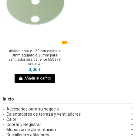
Aislamiento ø 130mm espesor
3mm agujero ø 20mm para
ventilador aire caliente 550879
RCH0003487
3,00 €
Añadir al carrito
Inicio
Accesorios para su negocio
Calentadores de terraza y ventiladores
Calor
Cobrar y Registrar
Monouso de alimentación
Cuchillería y afiladores