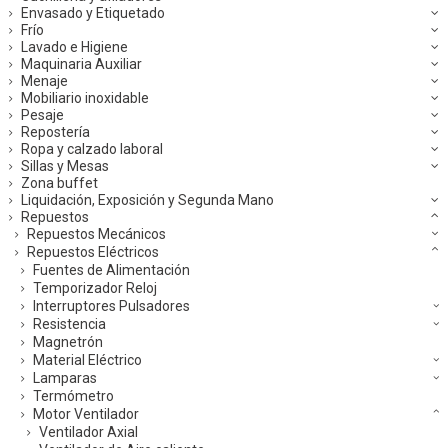
Envasado y Etiquetado
Frío
Lavado e Higiene
Maquinaria Auxiliar
Menaje
Mobiliario inoxidable
Pesaje
Repostería
Ropa y calzado laboral
Sillas y Mesas
Zona buffet
Liquidación, Exposición y Segunda Mano
Repuestos
Repuestos Mecánicos
Repuestos Eléctricos
Fuentes de Alimentación
Temporizador Reloj
Interruptores Pulsadores
Resistencia
Magnetrón
Material Eléctrico
Lamparas
Termómetro
Motor Ventilador
Ventilador Axial