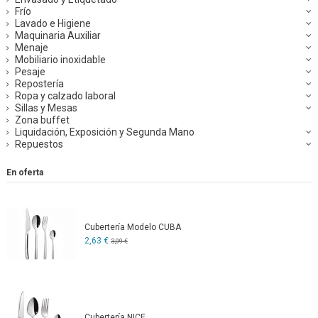
Frío
Lavado e Higiene
Maquinaria Auxiliar
Menaje
Mobiliario inoxidable
Pesaje
Repostería
Ropa y calzado laboral
Sillas y Mesas
Zona buffet
Liquidación, Exposición y Segunda Mano
Repuestos
En oferta
Cubertería Modelo CUBA
2,63 €
3,09 €
Cubertería NICE