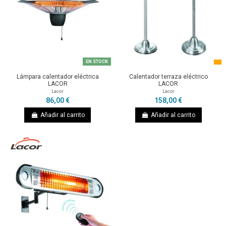
EN STOCK
Lámpara calentador eléctrica
Calentador terraza eléctrico
LACOR
LACOR
Lacor
Lacor
86,00 €
158,00 €
Añadir al carrito
Añadir al carrito