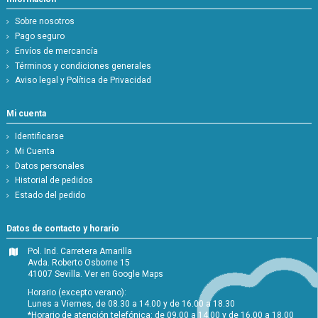
Sobre nosotros
Pago seguro
Envíos de mercancía
Términos y condiciones generales
Aviso legal y Política de Privacidad
Mi cuenta
Identificarse
Mi Cuenta
Datos personales
Historial de pedidos
Estado del pedido
Datos de contacto y horario
Pol. Ind. Carretera Amarilla
Avda. Roberto Osborne 15
41007 Sevilla.
Ver en Google Maps
Horario (excepto verano):
Lunes a Viernes, de 08.30 a 14.00 y de 16.00 a 18.30
*Horario de atención telefónica: de 09.00 a 14.00 y de 16.00 a 18.00