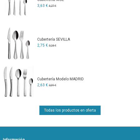
3,63 €
4,27 €
Cubertería SEVILLA
2,75 €
3,24 €
Cubertería Modelo MADRID
2,63 €
3,09 €
Todas los productos en oferta
Información