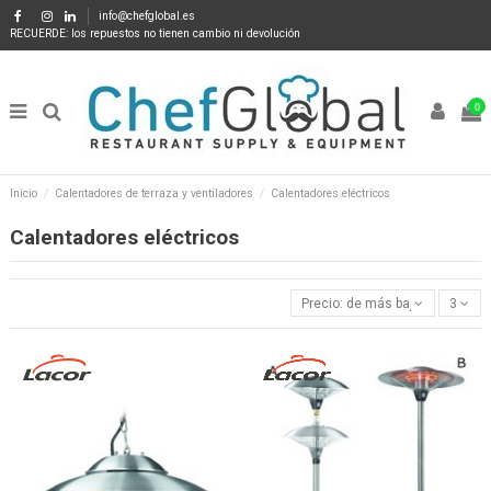
info@chefglobal.es
RECUERDE: los repuestos no tienen cambio ni devolución
0
Inicio
Calentadores de terraza y ventiladores
Calentadores eléctricos
Calentadores eléctricos
Precio: de más bajo a más alto
3