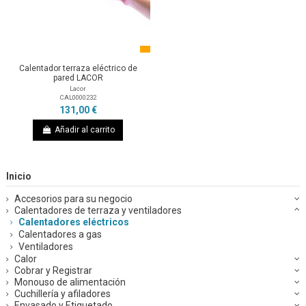
Calentador terraza eléctrico de
pared LACOR
Lacor
CAL0000232
131,00 €
Añadir al carrito
Inicio
Accesorios para su negocio
Calentadores de terraza y ventiladores
Calentadores eléctricos
Calentadores a gas
Ventiladores
Calor
Cobrar y Registrar
Monouso de alimentación
Cuchillería y afiladores
Envasado y Etiquetado