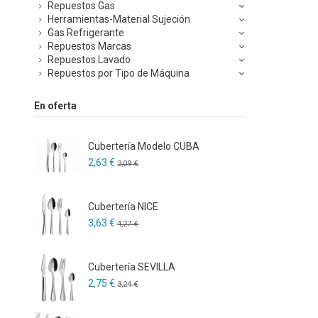
Repuestos Gas
Herramientas-Material Sujeción
Gas Refrigerante
Repuestos Marcas
Repuestos Lavado
Repuestos por Tipo de Máquina
En oferta
Cubertería Modelo CUBA
2,63 €
3,09 €
Cubertería NICE
3,63 €
4,27 €
Cubertería SEVILLA
2,75 €
3,24 €