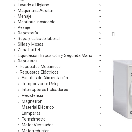
Lavado e Higiene
Maquinaria Auxiliar
Menaje
Mobiliario inoxidable
Pesaje
Repostería
Ropa y calzado laboral
Sillas y Mesas
Zona buffet
Liquidación, Exposición y Segunda Mano
Repuestos
Repuestos Mecánicos
Repuestos Eléctricos
Fuentes de Alimentación
Temporizador Reloj
Interruptores Pulsadores
Resistencia
Magnetrón
Material Eléctrico
Lamparas
Termómetro
Motor Ventilador
Motorreductor