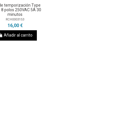
de temporización Type
 8 polos 250VAC 5A 30
minutos
RCH0003153
16,00 €
Añadir al carrito