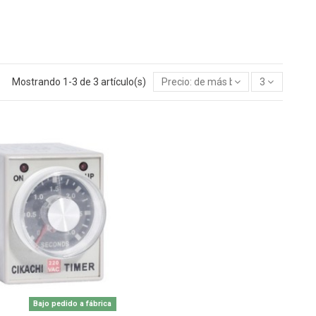
Mostrando 1-3 de 3 artículo(s)
Precio: de más bajo a más alto
3
Bajo pedido a fábrica