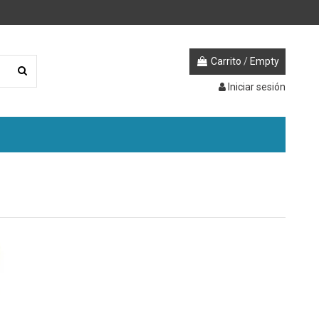
Carrito
/
Empty
Iniciar sesión