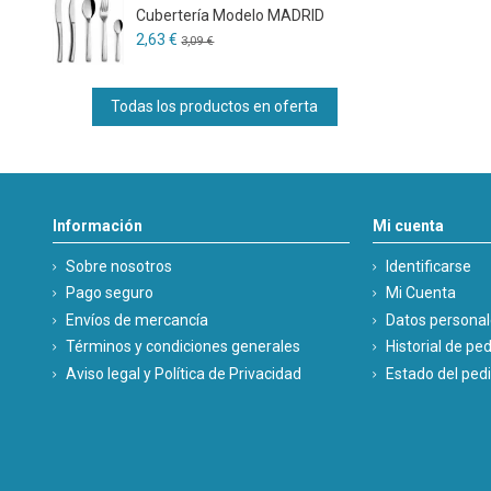
Cubertería Modelo MADRID
2,63 €
3,09 €
Todas los productos en oferta
Información
Mi cuenta
Sobre nosotros
Identificarse
Pago seguro
Mi Cuenta
Envíos de mercancía
Datos persona
Términos y condiciones generales
Historial de pe
Aviso legal y Política de Privacidad
Estado del ped