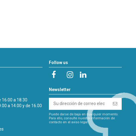
Follow us
Newsletter
e 16.00 a 18.30
9.00 a 14.00 y de 16.00
Puede darse de baja en cualquier momento.
Para ello, consulte nuestra información de
contacto en el aviso legal.
es