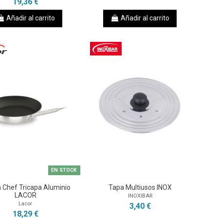
19,36 €
Añadir al carrito
Añadir al carrito
EN STOCK
 Chef Tricapa Aluminio
Tapa Multiusos INOX
LACOR
INOXIBAR
Lacor
3,40 €
18,29 €