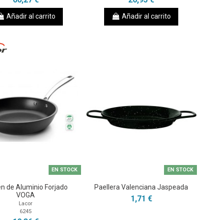
Añadir al carrito
Añadir al carrito
EN STOCK
EN STOCK
n de Aluminio Forjado
Paellera Valenciana Jaspeada
VOGA
1,71 €
Lacor
6245