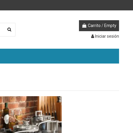
Carrito
/
Empty
Iniciar sesión