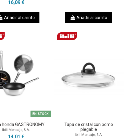
16,09 €
Añadir al carrito
Añadir al carrito
EN STOCK
én honda GASTRONOMY
Tapa de cristal con pomo
plegable
Ibili Mensaje, S.A.
Ibili Mensaje, S.A.
14,01 €