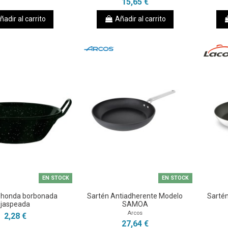
15,65 €
ñadir al carrito
Añadir al carrito
EN STOCK
EN STOCK
a honda borbonada
Sartén Antiadherente Modelo
Sartén
jaspeada
SAMOA
Arcos
2,28 €
27,64 €