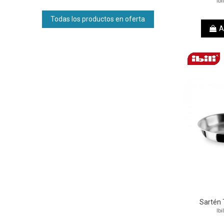
Ibi
Todas los productos en oferta
A
Sartén T
Ibi