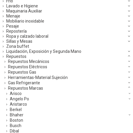
Frío
Lavado e Higiene
Maquinaria Auxiliar
Menaje
Mobiliario inoxidable
Pesaje
Repostería
Ropa y calzado laboral
Sillas y Mesas
Zona buffet
Liquidación, Exposición y Segunda Mano
Repuestos
Repuestos Mecánicos
Repuestos Eléctricos
Repuestos Gas
Herramientas-Material Sujeción
Gas Refrigerante
Repuestos Marcas
Arisco
Angelo Po
Aristarco
Berkel
Bhaher
Boston
Busch
Dibal