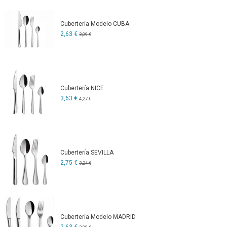
Cubertería Modelo CUBA
2,63 €
3,09 €
Cubertería NICE
3,63 €
4,27 €
Cubertería SEVILLA
2,75 €
3,24 €
Cubertería Modelo MADRID
2,63 €