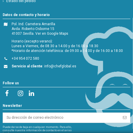
Estado del pedido
Datos de contacto y horario
Pol. Ind. Carretera Amarilla
Avda. Roberto Osborne 15
41007 Sevilla.
Ver en Google Maps
Horario (excepto verano):
Lunes a Viernes, de 08.30 a 14.00 y de 16.00 a 18.30
*Horario de atención telefónica: de 09.00 a 14.00 y de 16.00 a 18.00
+34 954 072 580
Servicio al cliente
:
info@chefglobal.es
Follow us
Newsletter
Puede darse de baja en cualquier momento. Para ello,
consulte nuestra información de contacto en el aviso