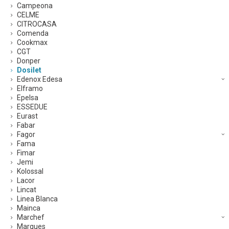
Campeona
CELME
CITROCASA
Comenda
Cookmax
CGT
Donper
Dosilet
Edenox Edesa
Elframo
Epelsa
ESSEDUE
Eurast
Fabar
Fagor
Fama
Fimar
Jemi
Kolossal
Lacor
Lincat
Linea Blanca
Mainca
Marchef
Marques