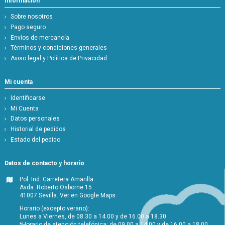
Información
Sobre nosotros
Pago seguro
Envíos de mercancía
Términos y condiciones generales
Aviso legal y Política de Privacidad
Mi cuenta
Identificarse
Mi Cuenta
Datos personales
Historial de pedidos
Estado del pedido
Datos de contacto y horario
Pol. Ind. Carretera Amarilla
Avda. Roberto Osborne 15
41007 Sevilla.
Ver en Google Maps
Horario (excepto verano):
Lunes a Viernes, de 08.30 a 14.00 y de 16.00 a 18.30
*Horario de atención telefónica: de 09.00 a 14.00 y de 16.00 a 18.00