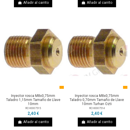
Añadir al carrito
Añadir al carrito
Inyector rosca M8x0,75mm
Inyector rosca M8x0,75mm
Taladro 1,15mm Tamaño de Llave
Taladro 0,70mm Tamaño de Llave
10mm
10mm Turhan Ozti
RCH0007515
RCH0007514
2,40 €
2,40 €
Añadir al carrito
Añadir al carrito