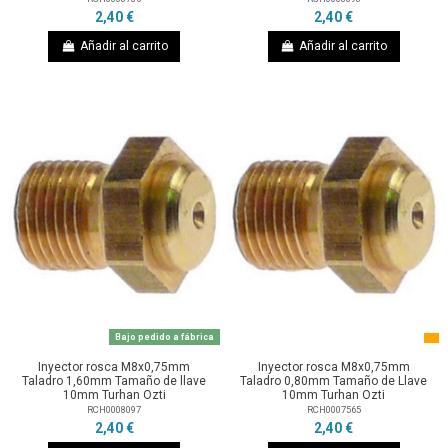
2,40 €
2,40 €
Añadir al carrito
Añadir al carrito
Bajo pedido a fábrica
Inyector rosca M8x0,75mm
Inyector rosca M8x0,75mm
Taladro 1,60mm Tamaño de llave
Taladro 0,80mm Tamaño de Llave
10mm Turhan Ozti
10mm Turhan Ozti
RCH0008097
RCH0007565
2,40 €
2,40 €