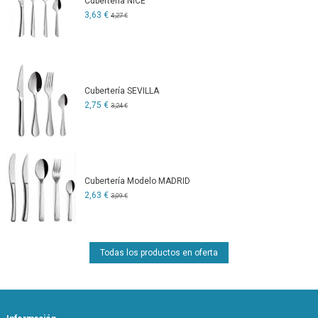
Cubertería NICE
3,63 €
4,27 €
Cubertería SEVILLA
2,75 €
3,24 €
Cubertería Modelo MADRID
2,63 €
3,09 €
Todas los productos en oferta