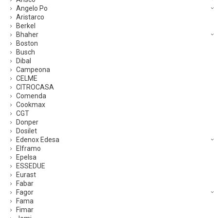
Angelo Po
Aristarco
Berkel
Bhaher
Boston
Busch
Dibal
Campeona
CELME
CITROCASA
Comenda
Cookmax
CGT
Donper
Dosilet
Edenox Edesa
Elframo
Epelsa
ESSEDUE
Eurast
Fabar
Fagor
Fama
Fimar