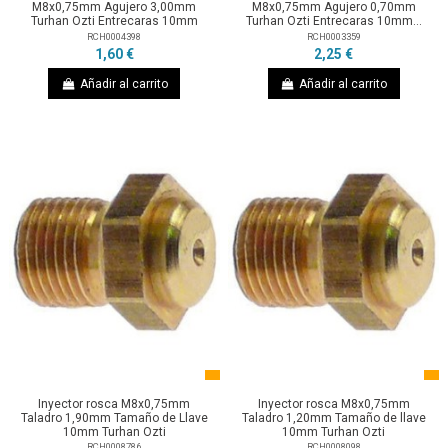
M8x0,75mm Agujero 3,00mm
M8x0,75mm Agujero 0,70mm
Turhan Ozti Entrecaras 10mm
Turhan Ozti Entrecaras 10mm...
RCH0004398
RCH0003359
1,60 €
2,25 €
Añadir al carrito
Añadir al carrito
Inyector rosca M8x0,75mm
Inyector rosca M8x0,75mm
Taladro 1,90mm Tamaño de Llave
Taladro 1,20mm Tamaño de llave
10mm Turhan Ozti
10mm Turhan Ozti
RCH0008786
RCH0008098