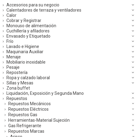
Accesorios para su negocio
Calentadores de terraza y ventiladores
Calor
Cobrar y Registrar
Monouso de alimentación
Cuchillería y afiladores
Envasado y Etiquetado
Frío
Lavado e Higiene
Maquinaria Auxiliar
Menaje
Mobiliario inoxidable
Pesaje
Repostería
Ropa y calzado laboral
Sillas y Mesas
Zona buffet
Liquidación, Exposición y Segunda Mano
Repuestos
Repuestos Mecánicos
Repuestos Eléctricos
Repuestos Gas
Herramientas-Material Sujeción
Gas Refrigerante
Repuestos Marcas
Arisco