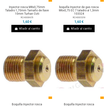
Inyector rosca M8x0,75mm
boquilla Inyector de gas rosca
Taladro 1,70mm Tamaño de llave
M6x0,75 EC 7 taladro ø 1,3mm
10mm Turhan Ozti
103324
RCH0008670
RCH0005318
1,60 €
1,60 €
Añadir al carrito
Añadir al carrito
Boquilla Inyector rosca
Boquilla Inyector rosca