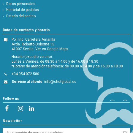
Datos personales
Historial de pedidos
Estado del pedido
Datos de contacto y horario
Pol. Ind. Carretera Amarilla
Avda. Roberto Osborne 15
41007 Sevilla.
Ver en Google Maps
Horario (excepto verano):
Lunes a Viernes, de 08.30 a 14.00 y de 16.00 a 18.30
*Horario de atención telefónica: de 09.00 a 14.00 y de 16.00 a 18.00
+34 954 072 580
Servicio al cliente
:
info@chefglobal.es
Follow us
Newsletter