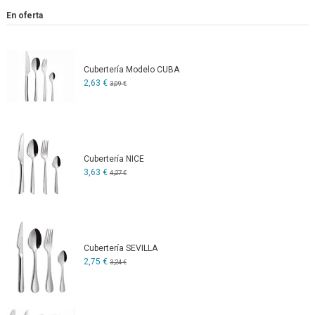
En oferta
Cubertería Modelo CUBA
2,63 €
3,09 €
Cubertería NICE
3,63 €
4,27 €
Cubertería SEVILLA
2,75 €
3,24 €