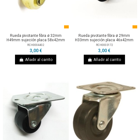
Rueda pivotante fibra ø 32mm
Rueda pivotante fibra ø 29mm
H49mm sujeción placa 58x42mm
H33mm sujeción placa 46x42mm
RCH0004402
RCH0003172
3,00 €
3,00 €
Añadir al carrito
Añadir al carrito