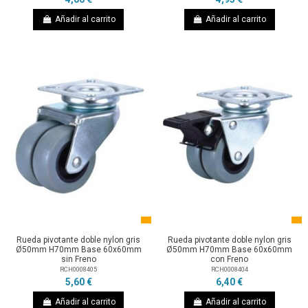
Añadir al carrito
Añadir al carrito
Rueda pivotante doble nylon gris
Rueda pivotante doble nylon gris
Ø50mm H70mm Base 60x60mm
Ø50mm H70mm Base 60x60mm
sin Freno
con Freno
RCH0008405
RCH0008404
5,60 €
6,40 €
Añadir al carrito
Añadir al carrito