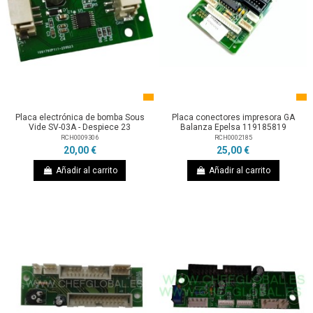
Placa electrónica de bomba Sous
Placa conectores impresora GA
Vide SV-03A - Despiece 23
Balanza Epelsa 119185819
RCH0009306
RCH0002185
20,00 €
25,00 €
Añadir al carrito
Añadir al carrito