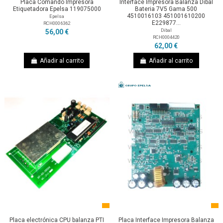
Placa Comando Impresora
Interface Impresora Balanza Dibal
Etiquetadora Epelsa 119075000
Bateria 7V5 Gama 500
4510016103 451001610200
Epelsa
E229877...
RCH0006362
Dibal
56,00 €
RCH0004420
62,00 €
Añadir al carrito
Añadir al carrito
Placa electrónica CPU balanza PTI
Placa Interface Impresora Balanza