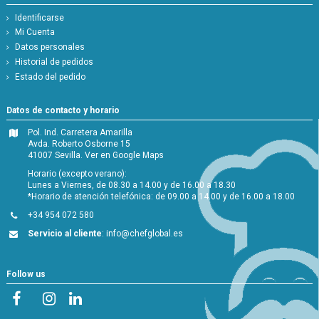
Identificarse
Mi Cuenta
Datos personales
Historial de pedidos
Estado del pedido
Datos de contacto y horario
Pol. Ind. Carretera Amarilla
Avda. Roberto Osborne 15
41007 Sevilla.
Ver en Google Maps
Horario (excepto verano):
Lunes a Viernes, de 08.30 a 14.00 y de 16.00 a 18.30
*Horario de atención telefónica: de 09.00 a 14.00 y de 16.00 a 18.00
+34 954 072 580
Servicio al cliente
:
info@chefglobal.es
Follow us