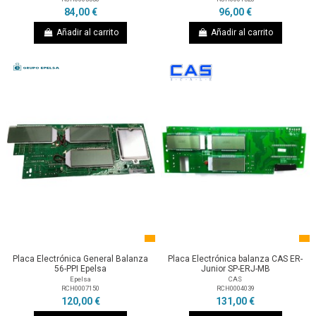
84,00 €
96,00 €
Añadir al carrito
Añadir al carrito
Placa Electrónica General Balanza
Placa Electrónica balanza CAS ER-
56-PPI Epelsa
Junior SP-ERJ-MB
Epelsa
CAS
RCH0007150
RCH0004039
120,00 €
131,00 €