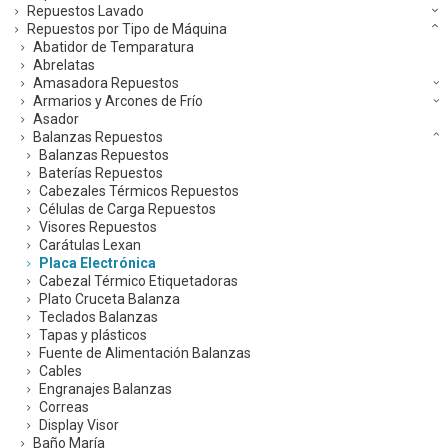
Repuestos Lavado
Repuestos por Tipo de Máquina
Abatidor de Temparatura
Abrelatas
Amasadora Repuestos
Armarios y Arcones de Frío
Asador
Balanzas Repuestos
Balanzas Repuestos
Baterías Repuestos
Cabezales Térmicos Repuestos
Células de Carga Repuestos
Visores Repuestos
Carátulas Lexan
Placa Electrónica
Cabezal Térmico Etiquetadoras
Plato Cruceta Balanza
Teclados Balanzas
Tapas y plásticos
Fuente de Alimentación Balanzas
Cables
Engranajes Balanzas
Correas
Display Visor
Baño María