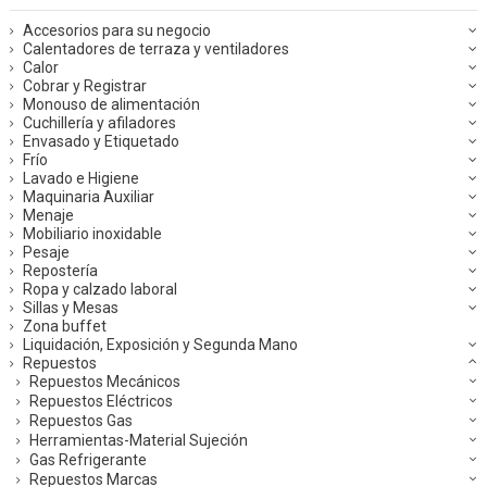
Accesorios para su negocio
Calentadores de terraza y ventiladores
Calor
Cobrar y Registrar
Monouso de alimentación
Cuchillería y afiladores
Envasado y Etiquetado
Frío
Lavado e Higiene
Maquinaria Auxiliar
Menaje
Mobiliario inoxidable
Pesaje
Repostería
Ropa y calzado laboral
Sillas y Mesas
Zona buffet
Liquidación, Exposición y Segunda Mano
Repuestos
Repuestos Mecánicos
Repuestos Eléctricos
Repuestos Gas
Herramientas-Material Sujeción
Gas Refrigerante
Repuestos Marcas