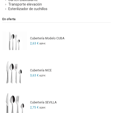
Transporte elevación
Esterilizador de cuchillos
En oferta
Cubertería Modelo CUBA
2,63 €
3,09 €
Cubertería NICE
3,63 €
4,27 €
Cubertería SEVILLA
2,75 €
3,24 €