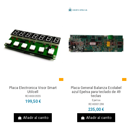
Placa Electronica Visor Smart
Placa General Balanza Ecolabel
Utilcell
azul Epelsa para teclado de 49
teclas
RCH0003555
Epelsa
199,50 €
RCH0001298
235,00 €
Añadir al carrito
Añadir al carrito