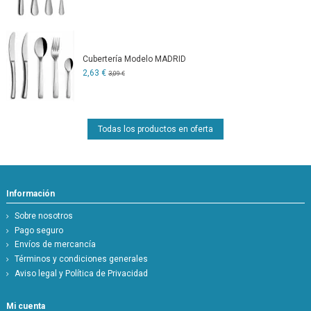
Cubertería Modelo MADRID
2,63 €
3,09 €
Todas los productos en oferta
Información
Sobre nosotros
Pago seguro
Envíos de mercancía
Términos y condiciones generales
Aviso legal y Política de Privacidad
Mi cuenta