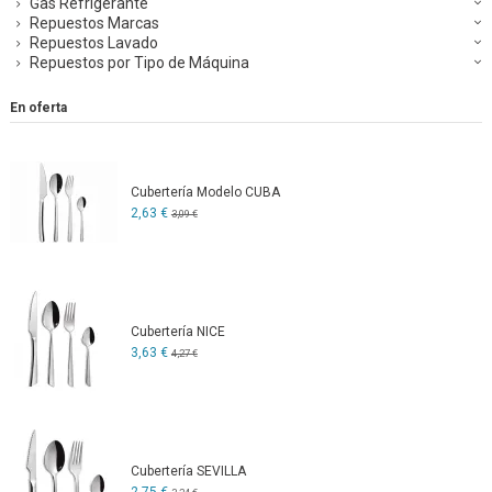
Gas Refrigerante
Repuestos Marcas
Repuestos Lavado
Repuestos por Tipo de Máquina
En oferta
Cubertería Modelo CUBA
2,63 €
3,09 €
Cubertería NICE
3,63 €
4,27 €
Cubertería SEVILLA