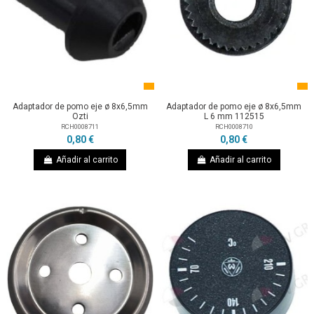
Adaptador de pomo eje ø 8x6,5mm
Adaptador de pomo eje ø 8x6,5mm
Ozti
L 6 mm 112515
RCH0008711
RCH0008710
0,80 €
0,80 €
Añadir al carrito
Añadir al carrito