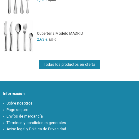
2,75 €
3,24 €
Cubertería Modelo MADRID
2,63 €
3,09 €
Todas los productos en oferta
Información
Sobre nosotros
Pago seguro
Envíos de mercancía
Términos y condiciones generales
Aviso legal y Política de Privacidad