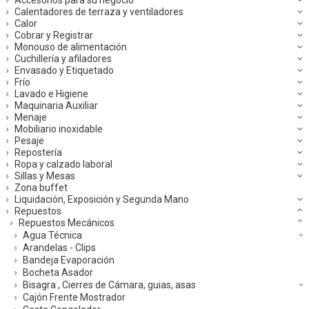
Calentadores de terraza y ventiladores
Calor
Cobrar y Registrar
Monouso de alimentación
Cuchillería y afiladores
Envasado y Etiquetado
Frío
Lavado e Higiene
Maquinaria Auxiliar
Menaje
Mobiliario inoxidable
Pesaje
Repostería
Ropa y calzado laboral
Sillas y Mesas
Zona buffet
Liquidación, Exposición y Segunda Mano
Repuestos
Repuestos Mecánicos
Agua Técnica
Arandelas - Clips
Bandeja Evaporación
Bocheta Asador
Bisagra , Cierres de Cámara, guias, asas
Cajón Frente Mostrador