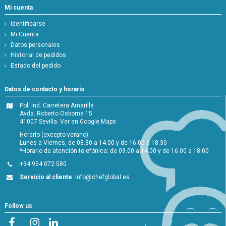
Mi cuenta
Identificarse
Mi Cuenta
Datos personales
Historial de pedidos
Estado del pedido
Datos de contacto y horario
Pol. Ind. Carretera Amarilla
Avda. Roberto Osborne 15
41007 Sevilla.
Ver en Google Maps
Horario (excepto verano):
Lunes a Viernes, de 08.30 a 14.00 y de 16.00 a 18.30
*Horario de atención telefónica: de 09.00 a 14.00 y de 16.00 a 18.00
+34 954 072 580
Servicio al cliente
:
info@chefglobal.es
Follow us