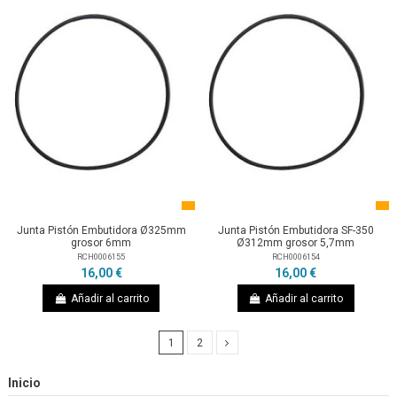
Junta Pistón Embutidora Ø325mm
Junta Pistón Embutidora SF-350
grosor 6mm
Ø312mm grosor 5,7mm
RCH0006155
RCH0006154
16,00 €
16,00 €
Añadir al carrito
Añadir al carrito
1
2
Inicio