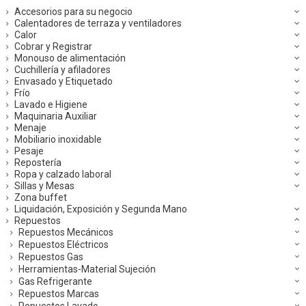
Accesorios para su negocio
Calentadores de terraza y ventiladores
Calor
Cobrar y Registrar
Monouso de alimentación
Cuchillería y afiladores
Envasado y Etiquetado
Frío
Lavado e Higiene
Maquinaria Auxiliar
Menaje
Mobiliario inoxidable
Pesaje
Repostería
Ropa y calzado laboral
Sillas y Mesas
Zona buffet
Liquidación, Exposición y Segunda Mano
Repuestos
Repuestos Mecánicos
Repuestos Eléctricos
Repuestos Gas
Herramientas-Material Sujeción
Gas Refrigerante
Repuestos Marcas