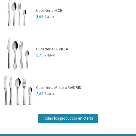
Cubertería NICE
3,63 €
4,27 €
Cubertería SEVILLA
2,75 €
3,24 €
Cubertería Modelo MADRID
2,63 €
3,09 €
Todas los productos en oferta