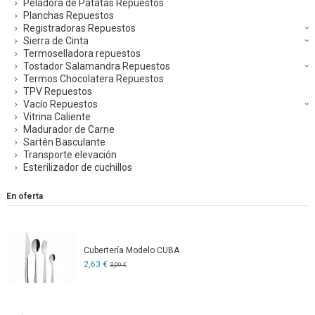
Peladora de Patatas Repuestos
Planchas Repuestos
Registradoras Repuestos
Sierra de Cinta
Termoselladora repuestos
Tostador Salamandra Repuestos
Termos Chocolatera Repuestos
TPV Repuestos
Vacío Repuestos
Vitrina Caliente
Madurador de Carne
Sartén Basculante
Transporte elevación
Esterilizador de cuchillos
En oferta
Cubertería Modelo CUBA
2,63 €
3,09 €