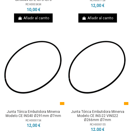
RCH0007128
RCH0003434
12,00 €
10,00 €
Añadir al carrito
Añadir al carrito
Junta Tórica Embutidora Minerva
Junta Tórica Embutidora Minerva
Modelo CE INS40 Ø291mm Ø7mm
Modelo CE INS-22 VINS22
Ø266mm Ø7mm
RCH0000154
RCH0000155
12,00 €
12,00 €