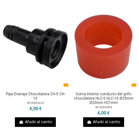
Pipa Drenaje Chocolatera CH-5 CH-
Goma Interior conducto del grifo
10
chocolatera HLC-5 HLC-10 Ø29mm
Ø20mm H21mm
RCH0002474
RCH0006994
4,00 €
4,00 €
Añadir al carrito
Añadir al carrito