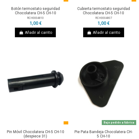
Botón termostato seguridad
Cubierta termostato seguridad
Chocolatera CH-5 CH-10
Chocolatera CH-5 CH-10
RCH0004810
RCH0004807
1,00 €
1,00 €
Añadir al carrito
Añadir al carrito
Bajo pedido a fábrica
Pin Móvil Chocolatera CH-5 CH-10
Pie Pata Bandeja Chocolatera CH-
(despiece 31)
5 CH-10