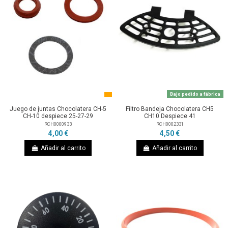
Bajo pedido a fábrica
Juego de juntas Chocolatera CH-5
Filtro Bandeja Chocolatera CH5
CH-10 despiece 25-27-29
CH10 Despiece 41
RCH0000933
RCH0002331
4,00 €
4,50 €
Añadir al carrito
Añadir al carrito