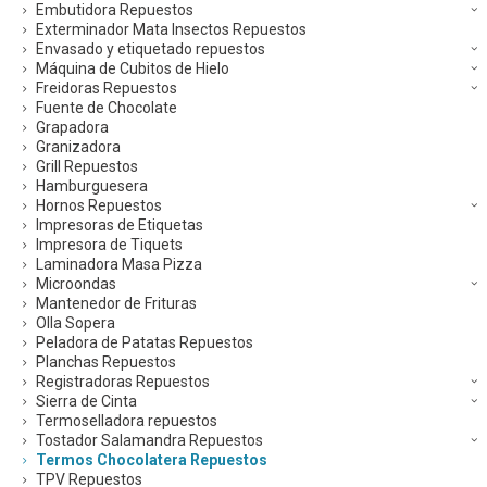
Embutidora Repuestos
Exterminador Mata Insectos Repuestos
Envasado y etiquetado repuestos
Máquina de Cubitos de Hielo
Freidoras Repuestos
Fuente de Chocolate
Grapadora
Granizadora
Grill Repuestos
Hamburguesera
Hornos Repuestos
Impresoras de Etiquetas
Impresora de Tiquets
Laminadora Masa Pizza
Microondas
Mantenedor de Frituras
Olla Sopera
Peladora de Patatas Repuestos
Planchas Repuestos
Registradoras Repuestos
Sierra de Cinta
Termoselladora repuestos
Tostador Salamandra Repuestos
Termos Chocolatera Repuestos
TPV Repuestos