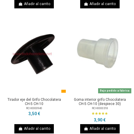
Añadir al carrito
Añadir al carrito
Bajo pedido a fábrica
Tirador eje del Grifo Chocolatera
Goma interior grifo Chocolatera
CH-5 CH-10
CH-5 CH-10 (despiece 30)
RCH0000940
RCH0000318
3,50 €
3,90 €
Añadir al carrito
Añadir al carrito