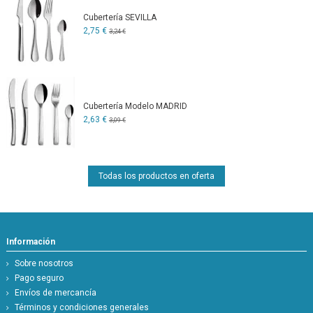
Cubertería SEVILLA
2,75 €
3,24 €
Cubertería Modelo MADRID
2,63 €
3,09 €
Todas los productos en oferta
Información
Sobre nosotros
Pago seguro
Envíos de mercancía
Términos y condiciones generales