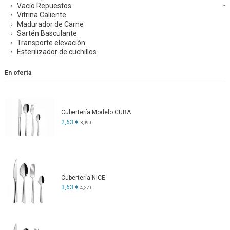
Vacío Repuestos
Vitrina Caliente
Madurador de Carne
Sartén Basculante
Transporte elevación
Esterilizador de cuchillos
En oferta
Cubertería Modelo CUBA
2,63 €
3,09 €
Cubertería NICE
3,63 €
4,27 €