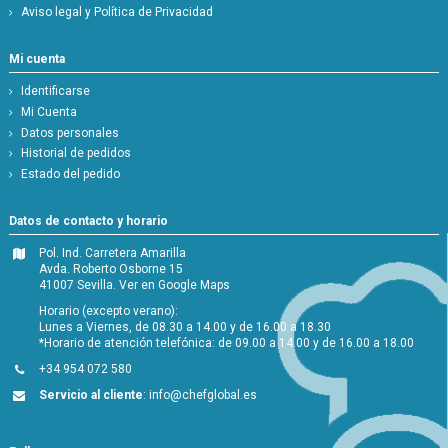
Aviso legal y Política de Privacidad
Mi cuenta
Identificarse
Mi Cuenta
Datos personales
Historial de pedidos
Estado del pedido
Datos de contacto y horario
Pol. Ind. Carretera Amarilla
Avda. Roberto Osborne 15
41007 Sevilla.
Ver en Google Maps
Horario (excepto verano):
Lunes a Viernes, de 08.30 a 14.00 y de 16.00 a 18.30
*Horario de atención telefónica: de 09.00 a 14.00 y de 16.00 a 18.00
+34 954 072 580
Servicio al cliente
:
info@chefglobal.es