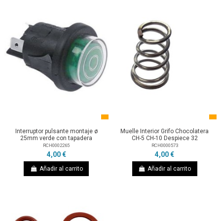
Interruptor pulsante montaje ø
Muelle Interior Grifo Chocolatera
25mm verde con tapadera
CH-5 CH-10 Despiece 32
RCH0002265
RCH0000573
4,00 €
4,00 €
Añadir al carrito
Añadir al carrito