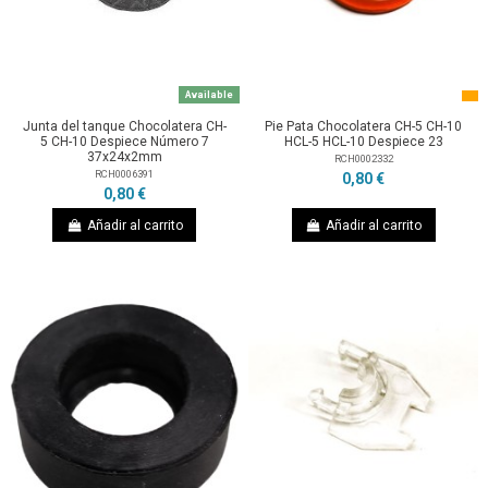
Available
Junta del tanque Chocolatera CH-
Pie Pata Chocolatera CH-5 CH-10
5 CH-10 Despiece Número 7
HCL-5 HCL-10 Despiece 23
37x24x2mm
RCH0002332
RCH0006391
0,80 €
0,80 €
Añadir al carrito
Añadir al carrito