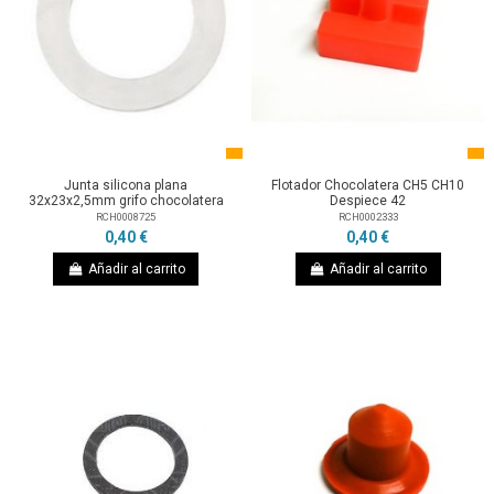
Junta silicona plana
Flotador Chocolatera CH5 CH10
32x23x2,5mm grifo chocolatera
Despiece 42
RCH0008725
RCH0002333
0,40 €
0,40 €
Añadir al carrito
Añadir al carrito