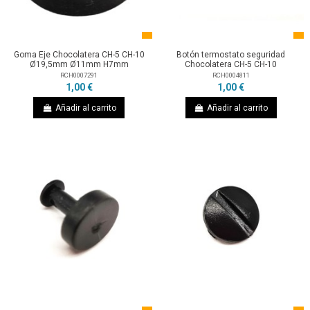
Goma Eje Chocolatera CH-5 CH-10
Botón termostato seguridad
Ø19,5mm Ø11mm H7mm
Chocolatera CH-5 CH-10
RCH0007291
RCH0004811
1,00 €
1,00 €
Añadir al carrito
Añadir al carrito