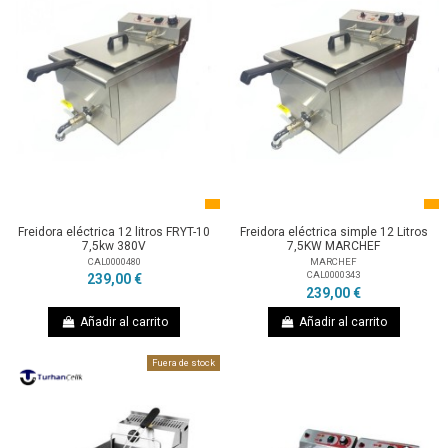
Freidora eléctrica 12 litros FRYT-10
Freidora eléctrica simple 12 Litros
7,5kw 380V
7,5KW MARCHEF
CAL0000480
MARCHEF
CAL0000343
239,00 €
239,00 €
Añadir al carrito
Añadir al carrito
Fuera de stock