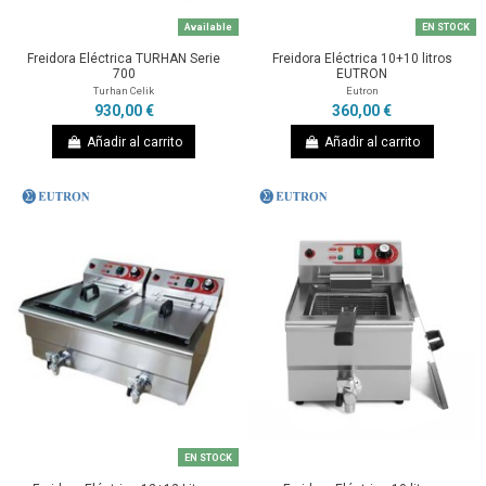
Available
EN STOCK
Freidora Eléctrica TURHAN Serie
Freidora Eléctrica 10+10 litros
700
EUTRON
Turhan Celik
Eutron
930,00 €
360,00 €
Añadir al carrito
Añadir al carrito
EN STOCK