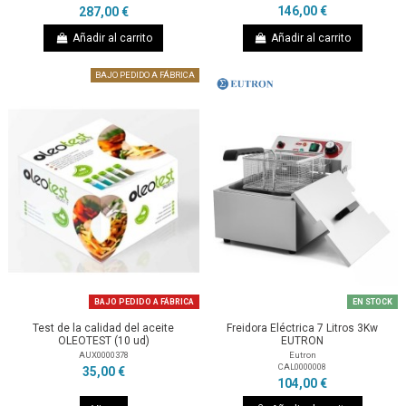
146,00 €
287,00 €
Añadir al carrito
Añadir al carrito
BAJO PEDIDO A FÁBRICA
BAJO PEDIDO A FÁBRICA
EN STOCK
Test de la calidad del aceite
Freidora Eléctrica 7 Litros 3Kw
OLEOTEST (10 ud)
EUTRON
AUX0000378
Eutron
CAL0000008
35,00 €
104,00 €