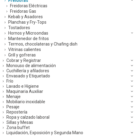
Freidoras
Freidoras Eléctricas
Freidoras Gas
Kebab y Asadores
Planchas y Fry-Tops
Tostadores
Hornos y Microondas
Mantenedor de fritos
Termos, chocolateras y Chafing dish
Vitrinas calientes
Grill y gofreras
Cobrar y Registrar
Monouso de alimentación
Cuchillería y afiladores
Envasado y Etiquetado
Frío
Lavado e Higiene
Maquinaria Auxiliar
Menaje
Mobiliario inoxidable
Pesaje
Repostería
Ropa y calzado laboral
Sillas y Mesas
Zona buffet
Liquidación, Exposición y Segunda Mano