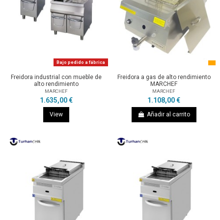
Bajo pedido a fábrica
Freidora industrial con mueble de
Freidora a gas de alto rendimiento
alto rendimiento
MARCHEF
MARCHEF
MARCHEF
1.635,00 €
1.108,00 €
View
Añadir al carrito