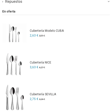
Repuestos
En oferta
Cubertería Modelo CUBA
2,63 €
3,09 €
Cubertería NICE
3,63 €
4,27 €
Cubertería SEVILLA
2,75 €
3,24 €