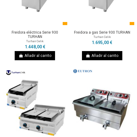
Freidora eléctrica Serie 930
Freidora a gas Serie 930 TURHAN
TURHAN
Turhan Celik
Turhan Celik
1.695,00 €
1.448,00 €
Añadir al carrito
Añadir al carrito