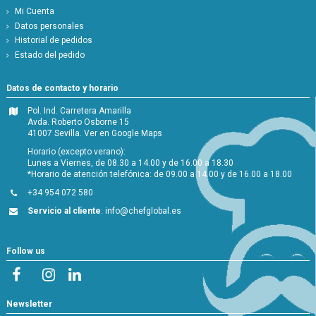
Mi Cuenta
Datos personales
Historial de pedidos
Estado del pedido
Datos de contacto y horario
Pol. Ind. Carretera Amarilla
Avda. Roberto Osborne 15
41007 Sevilla.
Ver en Google Maps
Horario (excepto verano):
Lunes a Viernes, de 08.30 a 14.00 y de 16.00 a 18.30
*Horario de atención telefónica: de 09.00 a 14.00 y de 16.00 a 18.00
+34 954 072 580
Servicio al cliente
:
info@chefglobal.es
Follow us
Newsletter