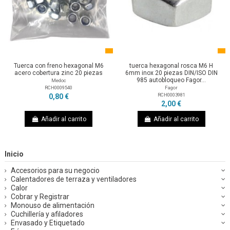
Tuerca con freno hexagonal M6
tuerca hexagonal rosca M6 H
acero cobertura zinc 20 piezas
6mm inox 20 piezas DIN/ISO DIN
985 autobloqueo Fagor...
Medoc
RCH0009540
Fagor
RCH0003981
0,80 €
2,00 €
Añadir al carrito
Añadir al carrito
Inicio
Accesorios para su negocio
Calentadores de terraza y ventiladores
Calor
Cobrar y Registrar
Monouso de alimentación
Cuchillería y afiladores
Envasado y Etiquetado