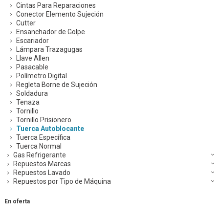
Cintas Para Reparaciones
Conector Elemento Sujeción
Cutter
Ensanchador de Golpe
Escariador
Lámpara Trazagugas
Llave Allen
Pasacable
Polímetro Digital
Regleta Borne de Sujeción
Soldadura
Tenaza
Tornillo
Tornillo Prisionero
Tuerca Autoblocante
Tuerca Específica
Tuerca Normal
Gas Refrigerante
Repuestos Marcas
Repuestos Lavado
Repuestos por Tipo de Máquina
En oferta