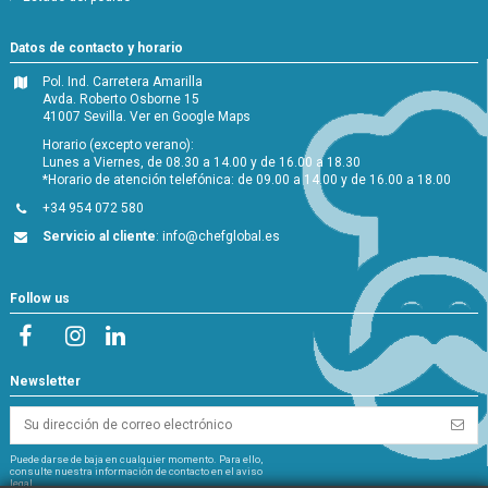
Datos de contacto y horario
Pol. Ind. Carretera Amarilla
Avda. Roberto Osborne 15
41007 Sevilla.
Ver en Google Maps
Horario (excepto verano):
Lunes a Viernes, de 08.30 a 14.00 y de 16.00 a 18.30
*Horario de atención telefónica: de 09.00 a 14.00 y de 16.00 a 18.00
+34 954 072 580
Servicio al cliente
:
info@chefglobal.es
Follow us
Newsletter
Puede darse de baja en cualquier momento. Para ello,
consulte nuestra información de contacto en el aviso
legal.