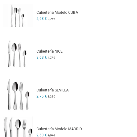
Cubertería Modelo CUBA
2,63 €
3,09 €
Cubertería NICE
3,63 €
4,27 €
Cubertería SEVILLA
2,75 €
3,24 €
Cubertería Modelo MADRID
2,63 €
3,09 €