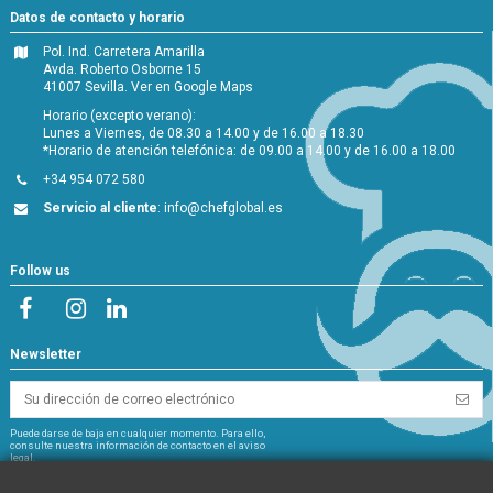
Datos de contacto y horario
Pol. Ind. Carretera Amarilla
Avda. Roberto Osborne 15
41007 Sevilla.
Ver en Google Maps
Horario (excepto verano):
Lunes a Viernes, de 08.30 a 14.00 y de 16.00 a 18.30
*Horario de atención telefónica: de 09.00 a 14.00 y de 16.00 a 18.00
+34 954 072 580
Servicio al cliente
:
info@chefglobal.es
Follow us
Newsletter
Puede darse de baja en cualquier momento. Para ello,
consulte nuestra información de contacto en el aviso
legal.