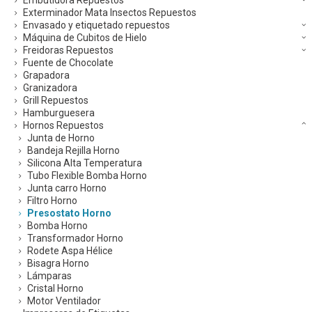
Exterminador Mata Insectos Repuestos
Envasado y etiquetado repuestos
Máquina de Cubitos de Hielo
Freidoras Repuestos
Fuente de Chocolate
Grapadora
Granizadora
Grill Repuestos
Hamburguesera
Hornos Repuestos
Junta de Horno
Bandeja Rejilla Horno
Silicona Alta Temperatura
Tubo Flexible Bomba Horno
Junta carro Horno
Filtro Horno
Presostato Horno
Bomba Horno
Transformador Horno
Rodete Aspa Hélice
Bisagra Horno
Lámparas
Cristal Horno
Motor Ventilador