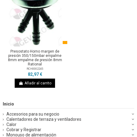
Presostato Horno margen de
presión 350/150mbar empalme
8mm empalme de presión 8mm
Rational
RCH0002245
82,97 €
Añadir al carrito
Inicio
Accesorios para su negocio
Calentadores de terraza y ventiladores
Calor
Cobrar y Registrar
Monouso de alimentación