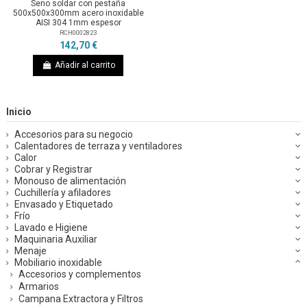
Seno soldar con pestaña
500x500x300mm acero inoxidable
AISI 304 1mm espesor
RCH0002823
142,70 €
Añadir al carrito
Inicio
Accesorios para su negocio
Calentadores de terraza y ventiladores
Calor
Cobrar y Registrar
Monouso de alimentación
Cuchillería y afiladores
Envasado y Etiquetado
Frío
Lavado e Higiene
Maquinaria Auxiliar
Menaje
Mobiliario inoxidable
Accesorios y complementos
Armarios
Campana Extractora y Filtros