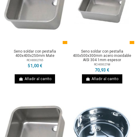
Seno soldar con pestaña
Seno soldar con pestaña
400x400x250mm Mate
400x500x300mm acero inoxidable
AISI 304 1mm espesor
RCH0002765
RCH0002768
51,00 €
70,93 €
Añadir al carrito
Añadir al carrito