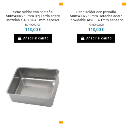
Seno soldar con pestaña
Seno soldar con pestaña
500x400x250mm Izquierda acero
500x400x250mm Derecha acero
inoxidable AISI 304 1mm espesor
inoxidable AISI 304 1mm espesor
RCH0002429
RCH0002428
113,00 €
113,00 €
Añadir al carrito
Añadir al carrito