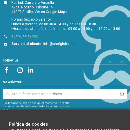
Pol. Ind. Carretera Amarilla
Avda. Roberto Osborne 15
41007 Sevilla.
Ver en Google Maps
Horario (excepto verano):
Lunes a Viernes, de 08.30 a 14.00 y de 16.00 a 18.30
*Horario de atención telefónica: de 09.00 a 14.00 y de 16.00 a 18.00
+34 954 072 580
Servicio al cliente
:
info@chefglobal.es
Follow us
Newsletter
Puede darse de baja en cualquier momento. Para ello,
consulte nuestra información de contacto en el aviso
legal.
NextGeneration
Política de cookies