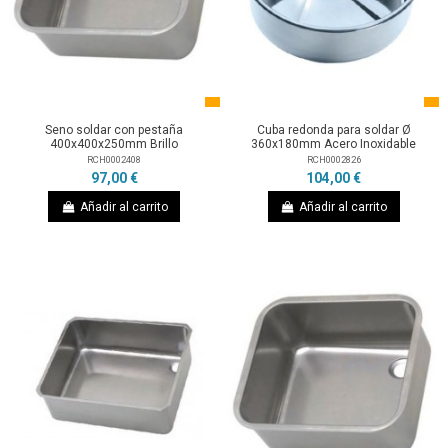
Seno soldar con pestaña
Cuba redonda para soldar Ø
400x400x250mm Brillo
360x180mm Acero Inoxidable
RCH0002408
RCH0002826
97,00 €
104,00 €
Añadir al carrito
Añadir al carrito