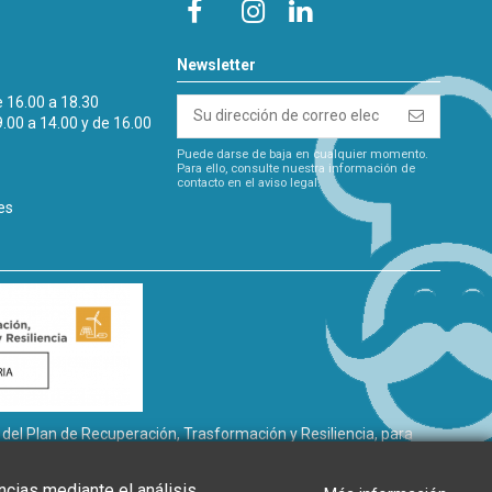
Newsletter
e 16.00 a 18.30
9.00 a 14.00 y de 16.00
Puede darse de baja en cualquier momento.
Para ello, consulte nuestra información de
contacto en el aviso legal.
es
l Plan de Recuperación, Trasformación y Resiliencia, para
gía renovable, así como la implantación de sistemas
de Andalucía, a través de la Agencia Andaluza de la Energía.”
ncias mediante el análisis