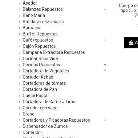
Asador
Cuerpo de
Balanzas Repuestos
tipo CLS
Baño María
7
Batidora mezcladora
Barbacoa
Buffet Repuestos
Café repuestos
A
Cajón Repuestos
Campana Extractora Repuestos
Cocinar Sous Vide
Cocinas Repuestos
Cortadora de Vegetales
Cortador Kebab
Cortadoras de tomate
Cortadora de Pan
Cuece Pasta
Cortadora de Carne a Tiras
Cocedor con vapor
Crepe
Cortadoras y Picadoras Repuestos
Dispensador de Zumos
Doner Grill