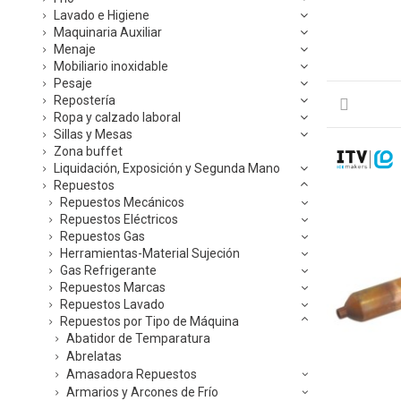
Lavado e Higiene
Maquinaria Auxiliar
Menaje
Mobiliario inoxidable
Pesaje
Repostería
Ropa y calzado laboral
Sillas y Mesas
Zona buffet
Liquidación, Exposición y Segunda Mano
Repuestos
Repuestos Mecánicos
Repuestos Eléctricos
Repuestos Gas
Herramientas-Material Sujeción
Gas Refrigerante
Repuestos Marcas
Repuestos Lavado
Repuestos por Tipo de Máquina
Abatidor de Temparatura
Abrelatas
Amasadora Repuestos
Armarios y Arcones de Frío