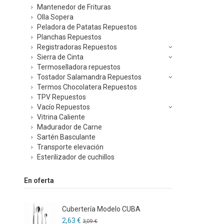
Mantenedor de Frituras
Olla Sopera
Peladora de Patatas Repuestos
Planchas Repuestos
Registradoras Repuestos
Sierra de Cinta
Termoselladora repuestos
Tostador Salamandra Repuestos
Termos Chocolatera Repuestos
TPV Repuestos
Vacío Repuestos
Vitrina Caliente
Madurador de Carne
Sartén Basculante
Transporte elevación
Esterilizador de cuchillos
En oferta
Cubertería Modelo CUBA
2,63 €
3,09 €