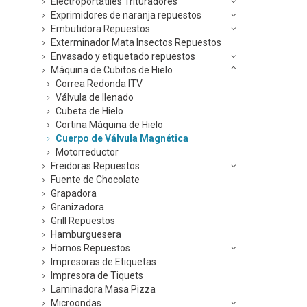
Electroportátiles Trituradores
Exprimidores de naranja repuestos
Embutidora Repuestos
Exterminador Mata Insectos Repuestos
Envasado y etiquetado repuestos
Máquina de Cubitos de Hielo
Correa Redonda ITV
Válvula de llenado
Cubeta de Hielo
Cortina Máquina de Hielo
Cuerpo de Válvula Magnética
Motorreductor
Freidoras Repuestos
Fuente de Chocolate
Grapadora
Granizadora
Grill Repuestos
Hamburguesera
Hornos Repuestos
Impresoras de Etiquetas
Impresora de Tiquets
Laminadora Masa Pizza
Microondas