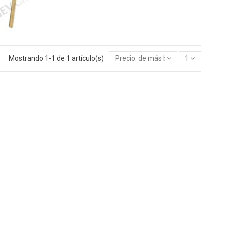
Mostrando 1-1 de 1 artículo(s)
Precio: de más bajo a más alto
1