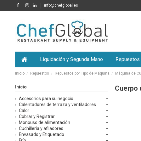
info@chefglobal.es
Liquidación y Segunda Mano
Repuestos
Inicio
Repuestos
Repuestos por Tipo de Máquina
Máquina de Cub
Inicio
Cuerpo 
Accesorios para su negocio
Calentadores de terraza y ventiladores
Calor
Cobrar y Registrar
Monouso de alimentación
Cuchillería y afiladores
Envasado y Etiquetado
Frío