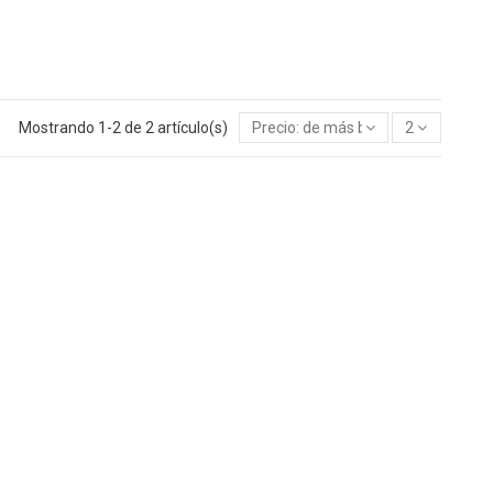
Mostrando 1-2 de 2 artículo(s)
Precio: de más bajo a más alto
2