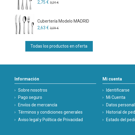
2,75 €
3,24 €
Cubertería Modelo MADRID
2,63 €
3,09 €
Todas los productos en oferta
Información
Mi cuenta
Sobre nosotros
Identificarse
Pago seguro
Mi Cuenta
Envíos de mercancía
Datos persona
Términos y condiciones generales
Historial de pe
Aviso legal y Política de Privacidad
Estado del ped