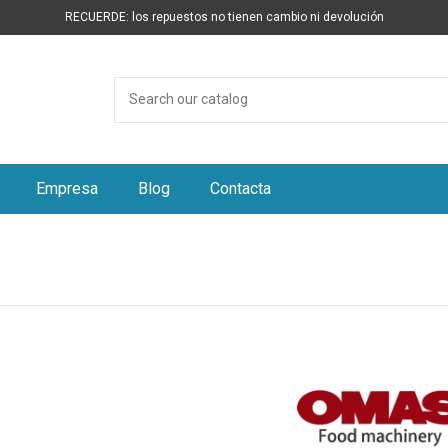
RECUERDE: los repuestos no tienen cambio ni devolución
Empresa
Blog
Contacta