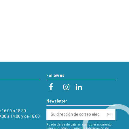
Follow us
Newsletter
e 16.00 a 18.30
9.00 a 14.00 y de 16.00
Puede darse de baja en cualquier momento.
Para ello, consulte nuestra información de