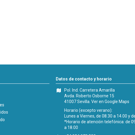
Datos de contacto y horario
Pol. Ind. Carretera Amarilla
Avda. Roberto Osborne 15
41007 Sevilla.
Ver en Google Maps
les
Horario (excepto verano):
didos
Lunes a Viernes, de 08.30 a 14.00 y d
ido
*Horario de atención telefónica: de 0
a 18.00