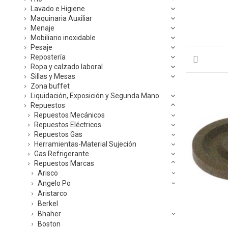
Lavado e Higiene
Maquinaria Auxiliar
Menaje
Mobiliario inoxidable
Pesaje
Repostería
Ropa y calzado laboral
Sillas y Mesas
Zona buffet
Liquidación, Exposición y Segunda Mano
Repuestos
Repuestos Mecánicos
Repuestos Eléctricos
Repuestos Gas
Herramientas-Material Sujeción
Gas Refrigerante
Repuestos Marcas
Arisco
Angelo Po
Aristarco
Berkel
Bhaher
Boston