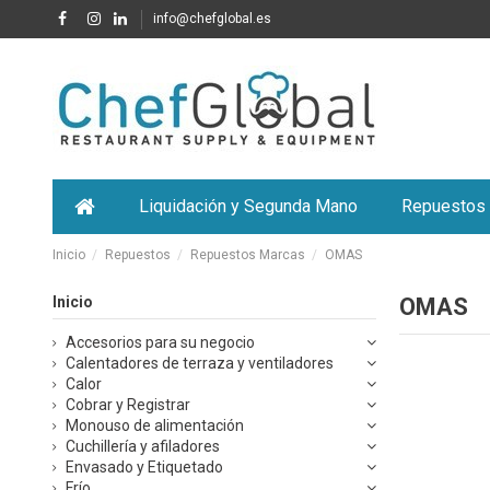
info@chefglobal.es
Liquidación y Segunda Mano
Repuestos
Inicio
Repuestos
Repuestos Marcas
OMAS
Inicio
OMAS
Accesorios para su negocio
Calentadores de terraza y ventiladores
Calor
Cobrar y Registrar
Monouso de alimentación
Cuchillería y afiladores
Envasado y Etiquetado
Frío