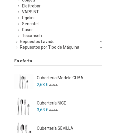
Elettrobar
VAPSINT
Ugolini
Sencotel
Gaser
Tecumseh
Repuestos Lavado
Repuestos por Tipo de Máquina
En oferta
Cubertería Modelo CUBA
2,63 €
3,09 €
Cubertería NICE
3,63 €
4,27 €
Cubertería SEVILLA