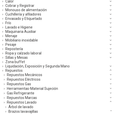
Calor
Cobrar y Registrar
Monouso de alimentación
Cuchillería y afiladores
Envasado y Etiquetado
Frío
Lavado e Higiene
Maquinaria Auxiliar
Menaje
Mobiliario inoxidable
Pesaje
Repostería
Ropa y calzado laboral
Sillas y Mesas
Zona buffet
Liquidación, Exposición y Segunda Mano
Repuestos
Repuestos Mecánicos
Repuestos Eléctricos
Repuestos Gas
Herramientas-Material Sujeción
Gas Refrigerante
Repuestos Marcas
Repuestos Lavado
Árbol de lavado
Brazos lavavajillas