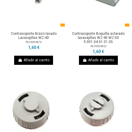
Contrasoporte Brazo lavado
Contrasoporte Boquilla aclarado
Lavavajillas WZ-40
lavavajillas WZ-40 WZ-50
9.001.04.01.01.05
RCH0006876
RCH0006862
1,60 €
1,60 €
Añadir al carrito
Añadir al carrito