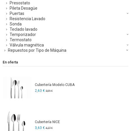
Presostato
Pileta Desagüe
Puertas
Resistencia Lavado
Sonda
Teclado lavado
Temporizador
Termostato
Válvula magnética
Repuestos por Tipo de Máquina
En oferta
Cubertería Modelo CUBA
2,63 €
3,09 €
Cubertería NICE
3,63 €
4,27 €