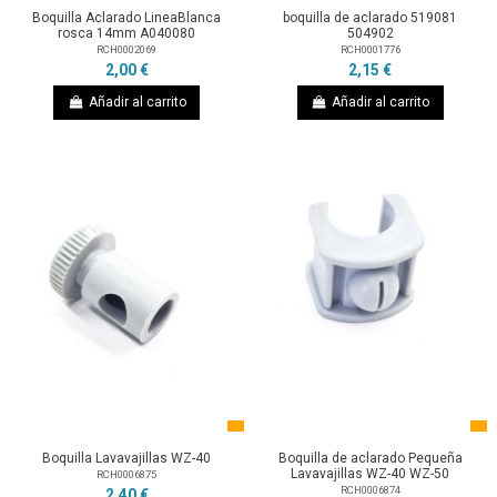
Boquilla Aclarado LineaBlanca
boquilla de aclarado 519081
rosca 14mm A040080
504902
RCH0002069
RCH0001776
2,00 €
2,15 €
Añadir al carrito
Añadir al carrito
Boquilla Lavavajillas WZ-40
Boquilla de aclarado Pequeña
Lavavajillas WZ-40 WZ-50
RCH0006875
RCH0006874
2,40 €