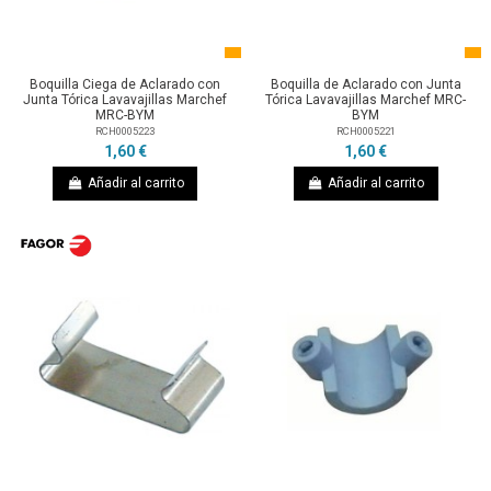
Boquilla Ciega de Aclarado con
Boquilla de Aclarado con Junta
Junta Tórica Lavavajillas Marchef
Tórica Lavavajillas Marchef MRC-
MRC-BYM
BYM
RCH0005223
RCH0005221
1,60 €
1,60 €
Añadir al carrito
Añadir al carrito