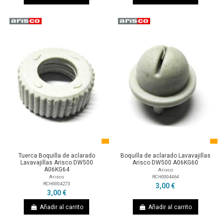
Tuerca Boquilla de aclarado
Boquilla de aclarado Lavavajillas
Lavavajillas Arisco DW500
Arisco DW500 A06KG60
A06KG64
Arisco
RCH0004464
Arisco
RCH0004273
3,00 €
3,00 €
Añadir al carrito
Añadir al carrito