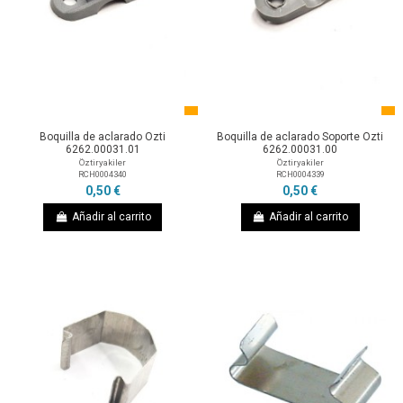
Boquilla de aclarado Ozti
Boquilla de aclarado Soporte Ozti
6262.00031.01
6262.00031.00
Öztiryakiler
Öztiryakiler
RCH0004340
RCH0004339
0,50 €
0,50 €
Añadir al carrito
Añadir al carrito