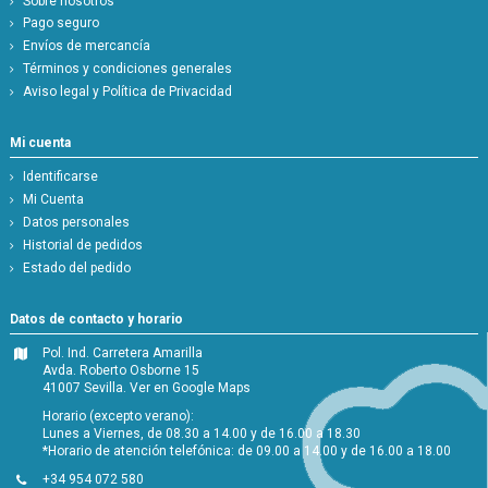
Sobre nosotros
Pago seguro
Envíos de mercancía
Términos y condiciones generales
Aviso legal y Política de Privacidad
Mi cuenta
Identificarse
Mi Cuenta
Datos personales
Historial de pedidos
Estado del pedido
Datos de contacto y horario
Pol. Ind. Carretera Amarilla
Avda. Roberto Osborne 15
41007 Sevilla.
Ver en Google Maps
Horario (excepto verano):
Lunes a Viernes, de 08.30 a 14.00 y de 16.00 a 18.30
*Horario de atención telefónica: de 09.00 a 14.00 y de 16.00 a 18.00
+34 954 072 580