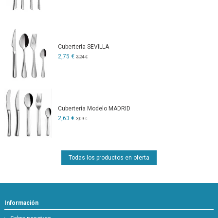
Cubertería SEVILLA
2,75 €
3,24 €
Cubertería Modelo MADRID
2,63 €
3,09 €
Todas los productos en oferta
Información