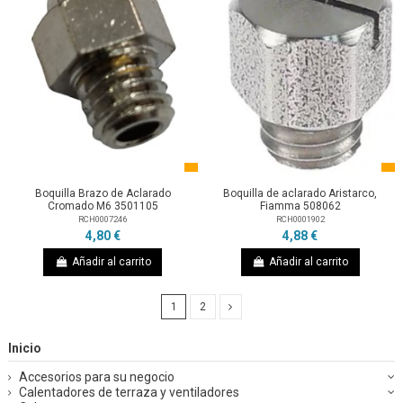
Boquilla Brazo de Aclarado
Boquilla de aclarado Aristarco,
Cromado M6 3501105
Fiamma 508062
RCH0007246
RCH0001902
4,80 €
4,88 €
Añadir al carrito
Añadir al carrito
1
2
Inicio
Accesorios para su negocio
Calentadores de terraza y ventiladores