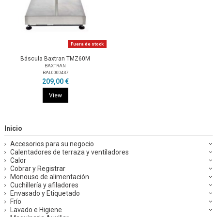
Fuera de stock
Báscula Baxtran TMZ60M
BAXTRAN
BAL0000437
209,00 €
View
Inicio
Accesorios para su negocio
Calentadores de terraza y ventiladores
Calor
Cobrar y Registrar
Monouso de alimentación
Cuchillería y afiladores
Envasado y Etiquetado
Frío
Lavado e Higiene