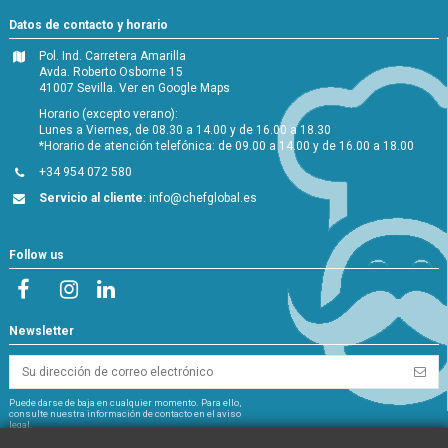
Datos de contacto y horario
Pol. Ind. Carretera Amarilla
Avda. Roberto Osborne 15
41007 Sevilla.
Ver en Google Maps
Horario (excepto verano):
Lunes a Viernes, de 08.30 a 14.00 y de 16.00 a 18.30
*Horario de atención telefónica: de 09.00 a 14.00 y de 16.00 a 18.00
+34 954 072 580
Servicio al cliente
:
info@chefglobal.es
Follow us
Newsletter
Puede darse de baja en cualquier momento. Para ello,
consulte nuestra información de contacto en el aviso
legal.