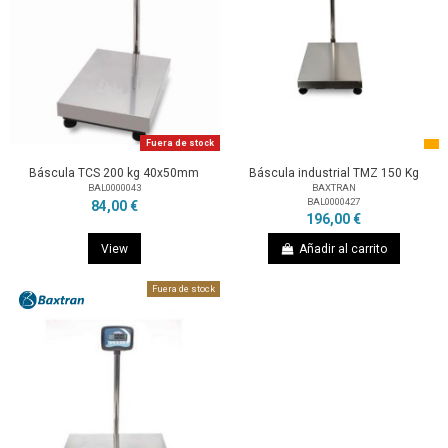
Fuera de stock
Báscula TCS 200 kg 40x50mm
Báscula industrial TMZ 150 Kg
BAL0000043
BAXTRAN
BAL0000427
84,00 €
196,00 €
View
Añadir al carrito
Fuera de stock