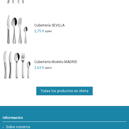
Cubertería SEVILLA
2,75 €
3,24 €
Cubertería Modelo MADRID
2,63 €
3,09 €
Todas los productos en oferta
Información
Sobre nosotros