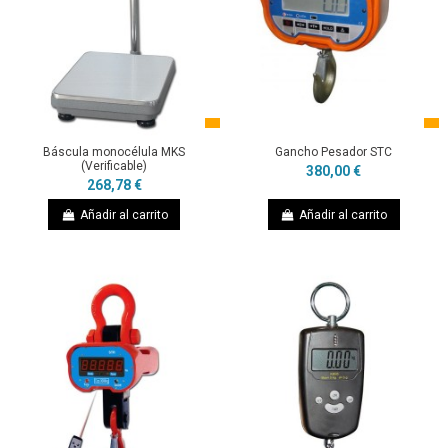
Báscula monocélula MKS
Gancho Pesador STC
(Verificable)
380,00 €
268,78 €
Añadir al carrito
Añadir al carrito