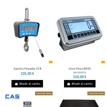
Gancho Pesador STA
Visor Peso BR30
BAL0000056
225,00 €
320,00 €
Añadir al carrito
Añadir al carrito
Fuera de stock
Fuera de stock