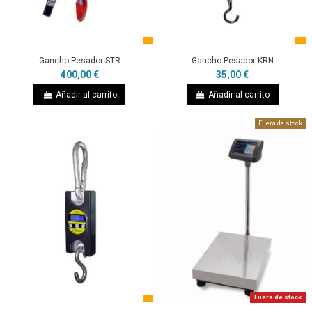
Gancho Pesador STR
Gancho Pesador KRN
400,00 €
35,00 €
Añadir al carrito
Añadir al carrito
Fuera de stock
Fuera de stock