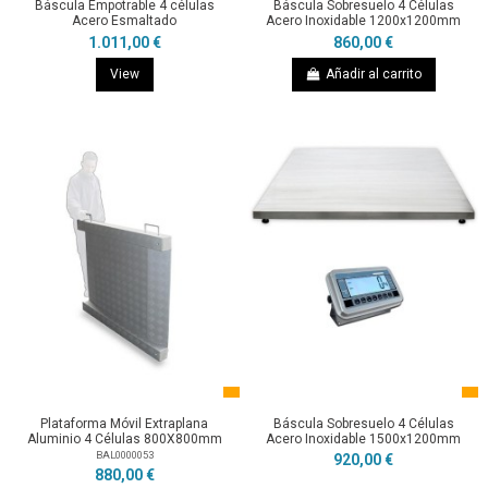
Báscula Empotrable 4 células
Báscula Sobresuelo 4 Células
Acero Esmaltado
Acero Inoxidable 1200x1200mm
1.011,00 €
860,00 €
View
Añadir al carrito
Plataforma Móvil Extraplana
Báscula Sobresuelo 4 Células
Aluminio 4 Células 800X800mm
Acero Inoxidable 1500x1200mm
BAL0000053
920,00 €
880,00 €