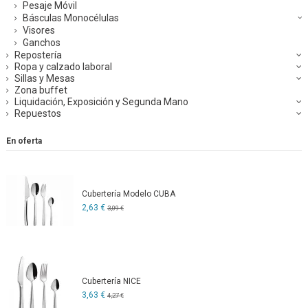
Pesaje Móvil
Básculas Monocélulas
Visores
Ganchos
Repostería
Ropa y calzado laboral
Sillas y Mesas
Zona buffet
Liquidación, Exposición y Segunda Mano
Repuestos
En oferta
Cubertería Modelo CUBA
2,63 €
3,09 €
Cubertería NICE
3,63 €
4,27 €