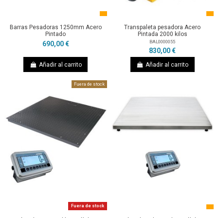
Barras Pesadoras 1250mm Acero
Transpaleta pesadora Acero
Pintado
Pintada 2000 kilos
BAL0000055
690,00 €
830,00 €
Añadir al carrito
Añadir al carrito
Fuera de stock
Fuera de stock