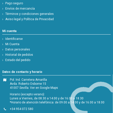
Pago seguro
Envíos de mercancía
Términos y condiciones generales
Aviso legal y Política de Privacidad
Mi cuenta
Identificarse
Mi Cuenta
Datos personales
Historial de pedidos
Estado del pedido
Datos de contacto y horario
Pol. Ind. Carretera Amarilla
Avda. Roberto Osborne 15
41007 Sevilla.
Ver en Google Maps
Horario (excepto verano):
Lunes a Viernes, de 08.30 a 14.00 y de 16.00 a 18.30
*Horario de atención telefónica: de 09.00 a 14.00 y de 16.00 a 18.00
+34 954 072 580