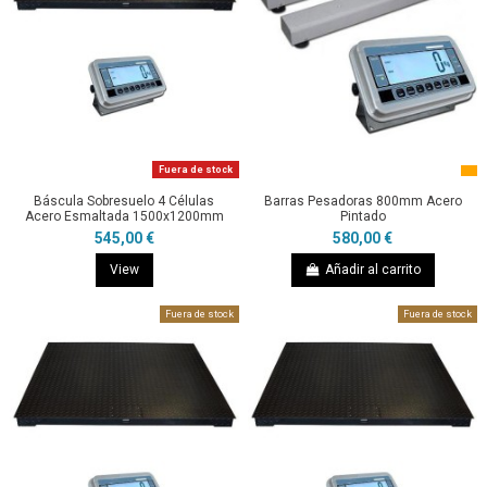
Fuera de stock
Báscula Sobresuelo 4 Células
Barras Pesadoras 800mm Acero
Acero Esmaltada 1500x1200mm
Pintado
545,00 €
580,00 €
View
Añadir al carrito
Fuera de stock
Fuera de stock