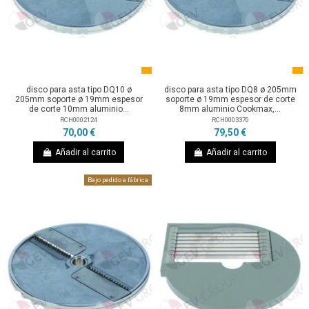
disco para asta tipo DQ10 ø
disco para asta tipo DQ8 ø 205mm
205mm soporte ø 19mm espesor
soporte ø 19mm espesor de corte
de corte 10mm aluminio...
8mm aluminio Cookmax,...
RCH0002124
RCH0003370
70,00 €
79,50 €
Añadir al carrito
Añadir al carrito
Bajo pedido a fábrica