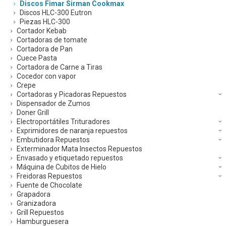
Discos Fimar Sirman Cookmax
Discos HLC-300 Eutron
Piezas HLC-300
Cortador Kebab
Cortadoras de tomate
Cortadora de Pan
Cuece Pasta
Cortadora de Carne a Tiras
Cocedor con vapor
Crepe
Cortadoras y Picadoras Repuestos
Dispensador de Zumos
Doner Grill
Electroportátiles Trituradores
Exprimidores de naranja repuestos
Embutidora Repuestos
Exterminador Mata Insectos Repuestos
Envasado y etiquetado repuestos
Máquina de Cubitos de Hielo
Freidoras Repuestos
Fuente de Chocolate
Grapadora
Granizadora
Grill Repuestos
Hamburguesera