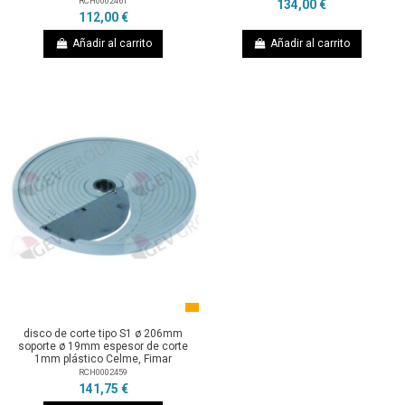
RCH0002461
134,00 €
112,00 €
Añadir al carrito
Añadir al carrito
disco de corte tipo S1 ø 206mm
soporte ø 19mm espesor de corte
1mm plástico Celme, Fimar
RCH0002459
141,75 €