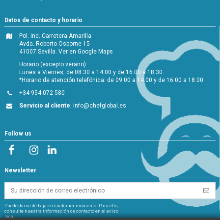
Datos de contacto y horario
Pol. Ind. Carretera Amarilla
Avda. Roberto Osborne 15
41007 Sevilla.
Ver en Google Maps
Horario (excepto verano):
Lunes a Viernes, de 08.30 a 14.00 y de 16.00 a 18.30
*Horario de atención telefónica: de 09.00 a 14.00 y de 16.00 a 18.00
+34 954 072 580
Servicio al cliente
:
info@chefglobal.es
Follow us
Newsletter
Puede darse de baja en cualquier momento. Para ello,
consulte nuestra información de contacto en el aviso
legal.