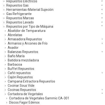
Repuestos Eléctricos
Repuestos Gas
Herramientas-Material Sujeción
Gas Refrigerante
Repuestos Marcas
Repuestos Lavado
Repuestos por Tipo de Máquina
Abatidor de Temparatura
Abrelatas
Amasadora Repuestos
Armarios y Arcones de Frío
Asador
Balanzas Repuestos
Baño María
Batidora mezcladora
Barbacoa
Buffet Repuestos
Café repuestos
Cajón Repuestos
Campana Extractora Repuestos
Cocinar Sous Vide
Cocinas Repuestos
Cortadora de Vegetales
Cortadora de Vegetales Sammic CA-301
Discos Fagor Edenox