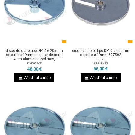
disco de corte tipo DF14 ø 205mm
disco de corte tipo DF10 ø 205mm
soporte ø 19mm espesor de corte
soporte ø 19mm 697502
14mm aluminio Cookmax,...
Sirman
RCH0002340
RCH0002471
66,00 €
48,00 €
Añadir al carrito
Añadir al carrito