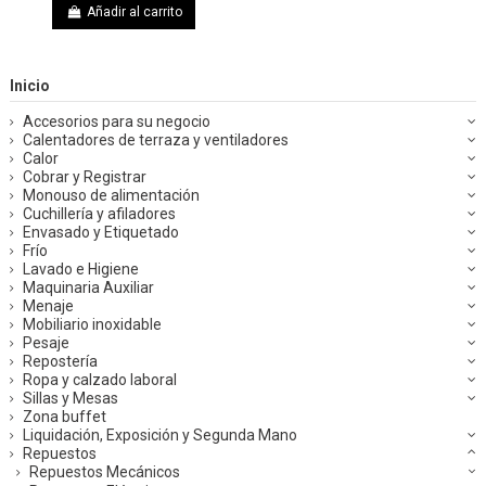
Añadir al carrito
Inicio
Accesorios para su negocio
Calentadores de terraza y ventiladores
Calor
Cobrar y Registrar
Monouso de alimentación
Cuchillería y afiladores
Envasado y Etiquetado
Frío
Lavado e Higiene
Maquinaria Auxiliar
Menaje
Mobiliario inoxidable
Pesaje
Repostería
Ropa y calzado laboral
Sillas y Mesas
Zona buffet
Liquidación, Exposición y Segunda Mano
Repuestos
Repuestos Mecánicos