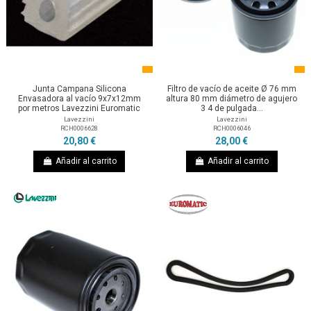
Junta Campana Silicona
Filtro de vacío de aceite Ø 76 mm
Envasadora al vacío 9x7x12mm
altura 80 mm diámetro de agujero
por metros Lavezzini Euromatic
3 4 de pulgada...
Lavezzini
Lavezzini
RCH0006628
RCH0006046
20,80 €
28,00 €
Añadir al carrito
Añadir al carrito