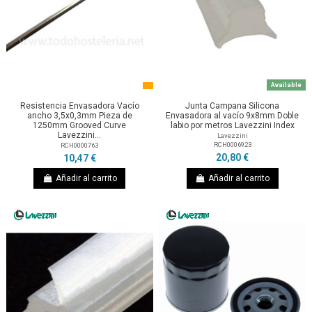
Available
Resistencia Envasadora Vacío
Junta Campana Silicona
ancho 3,5x0,3mm Pieza de
Envasadora al vacío 9x8mm Doble
1250mm Grooved Curve
labio por metros Lavezzini Index
Lavezzini...
Lavezzini
RCH0006923
RCH0000763
20,80 €
10,47 €
Añadir al carrito
Añadir al carrito