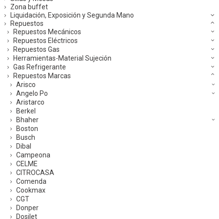
Zona buffet
Liquidación, Exposición y Segunda Mano
Repuestos
Repuestos Mecánicos
Repuestos Eléctricos
Repuestos Gas
Herramientas-Material Sujeción
Gas Refrigerante
Repuestos Marcas
Arisco
Angelo Po
Aristarco
Berkel
Bhaher
Boston
Busch
Dibal
Campeona
CELME
CITROCASA
Comenda
Cookmax
CGT
Donper
Dosilet