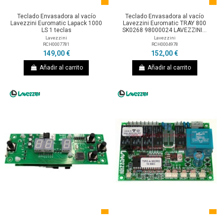
Teclado Envasadora al vacío
Teclado Envasadora al vacío
Lavezzini Euromatic Lapack 1000
Lavezzini Euromatic TRAY 800
LS 1 teclas
SK0268 98000024 LAVEZZINI...
Lavezzini
Lavezzini
RCH0007781
RCH0004978
149,00 €
152,00 €
Añadir al carrito
Añadir al carrito