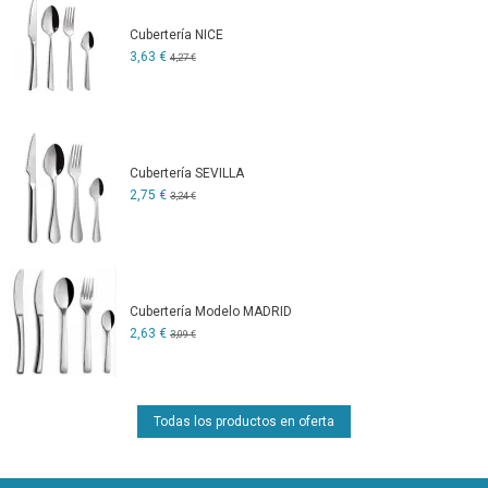
Cubertería NICE
3,63 €
4,27 €
Cubertería SEVILLA
2,75 €
3,24 €
Cubertería Modelo MADRID
2,63 €
3,09 €
Todas los productos en oferta