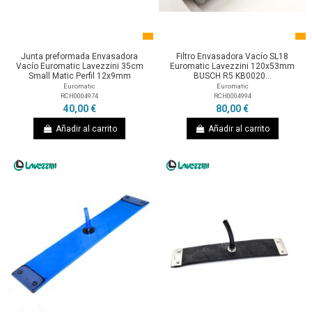
Junta preformada Envasadora
Filtro Envasadora Vacío SL18
Vacío Euromatic Lavezzini 35cm
Euromatic Lavezzini 120x53mm
Small Matic Perfil 12x9mm
BUSCH R5 KB0020...
Euromatic
Euromatic
RCH0004974
RCH0004994
40,00 €
80,00 €
Añadir al carrito
Añadir al carrito