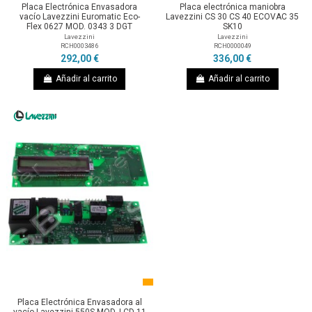
Placa Electrónica Envasadora
Placa electrónica maniobra
vacío Lavezzini Euromatic Eco-
Lavezzini CS 30 CS 40 ECOVAC 35
Flex 0627 MOD. 0343 3 DGT
SK10
Lavezzini
Lavezzini
RCH0003486
RCH0000049
292,00 €
336,00 €
Añadir al carrito
Añadir al carrito
Placa Electrónica Envasadora al
vacío Lavezzini 550S MOD. LCD 11