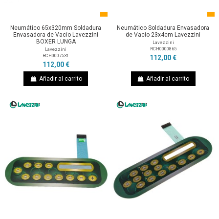
Neumático 65x320mm Soldadura
Neumático Soldadura Envasadora
Envasadora de Vacío Lavezzini
de Vacío 23x4cm Lavezzini
BOXER LUNGA
Lavezzini
RCH0000865
Lavezzini
RCH0007531
112,00 €
112,00 €
Añadir al carrito
Añadir al carrito