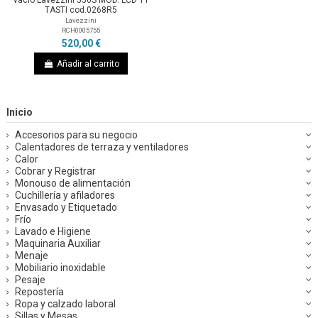
TASTI cod.0268R5
Lavezzini
RCH0005755
520,00 €
Añadir al carrito
Inicio
Accesorios para su negocio
Calentadores de terraza y ventiladores
Calor
Cobrar y Registrar
Monouso de alimentación
Cuchillería y afiladores
Envasado y Etiquetado
Frío
Lavado e Higiene
Maquinaria Auxiliar
Menaje
Mobiliario inoxidable
Pesaje
Repostería
Ropa y calzado laboral
Sillas y Mesas