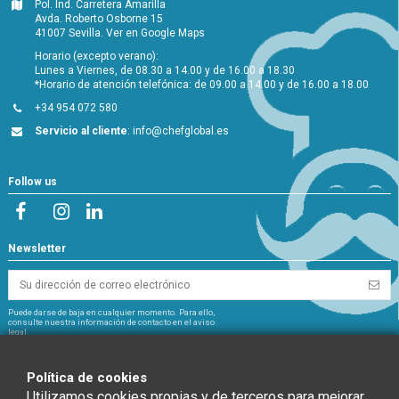
Pol. Ind. Carretera Amarilla
Avda. Roberto Osborne 15
41007 Sevilla.
Ver en Google Maps
Horario (excepto verano):
Lunes a Viernes, de 08.30 a 14.00 y de 16.00 a 18.30
*Horario de atención telefónica: de 09.00 a 14.00 y de 16.00 a 18.00
+34 954 072 580
Servicio al cliente
:
info@chefglobal.es
Follow us
Newsletter
Puede darse de baja en cualquier momento. Para ello,
consulte nuestra información de contacto en el aviso
legal.
NextGeneration
Política de cookies
Utilizamos cookies propias y de terceros para mejorar