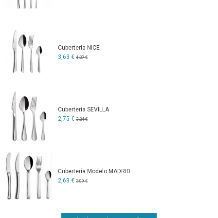
Cubertería NICE
3,63 €
4,27 €
Cubertería SEVILLA
2,75 €
3,24 €
Cubertería Modelo MADRID
2,63 €
3,09 €