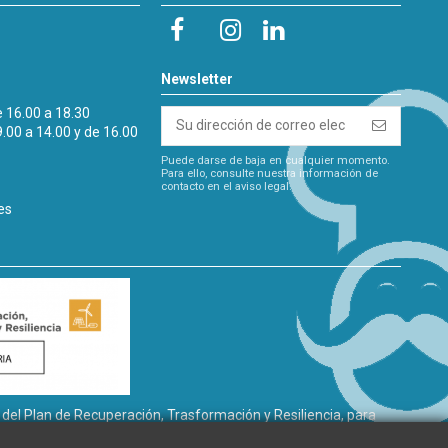
Newsletter
e 16.00 a 18.30
9.00 a 14.00 y de 16.00
Puede darse de baja en cualquier momento.
Para ello, consulte nuestra información de
contacto en el aviso legal.
es
l Plan de Recuperación, Trasformación y Resiliencia, para
gía renovable, así como la implantación de sistemas