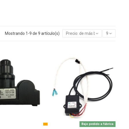
Mostrando 1-9 de 9 artículo(s)
Precio: de más bajo a más alto
9
Bajo pedido a fábrica