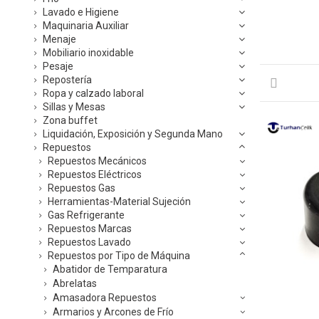
Lavado e Higiene
Maquinaria Auxiliar
Menaje
Mobiliario inoxidable
Pesaje
Repostería
Ropa y calzado laboral
Sillas y Mesas
Zona buffet
Liquidación, Exposición y Segunda Mano
Repuestos
Repuestos Mecánicos
Repuestos Eléctricos
Repuestos Gas
Herramientas-Material Sujeción
Gas Refrigerante
Repuestos Marcas
Repuestos Lavado
Repuestos por Tipo de Máquina
Abatidor de Temparatura
Abrelatas
Amasadora Repuestos
Armarios y Arcones de Frío