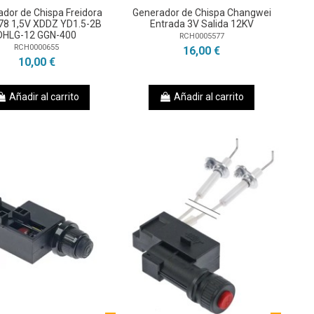
dor de Chispa Freidora
Generador de Chispa Changwei
78 1,5V XDDZ YD1.5-2B
Entrada 3V Salida 12KV
DHLG-12 GGN-400
RCH0005577
RCH0000655
16,00 €
10,00 €
Añadir al carrito
Añadir al carrito