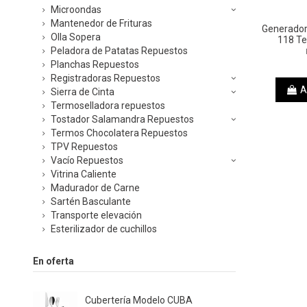
Microondas
Mantenedor de Frituras
Generador 
Olla Sopera
118 T
Peladora de Patatas Repuestos
Planchas Repuestos
Registradoras Repuestos
A
Sierra de Cinta
Termoselladora repuestos
Tostador Salamandra Repuestos
Termos Chocolatera Repuestos
TPV Repuestos
Vacío Repuestos
Vitrina Caliente
Madurador de Carne
Sartén Basculante
Transporte elevación
Esterilizador de cuchillos
En oferta
Cubertería Modelo CUBA