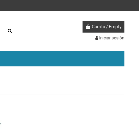
Carrito
/
Empty
Iniciar sesión