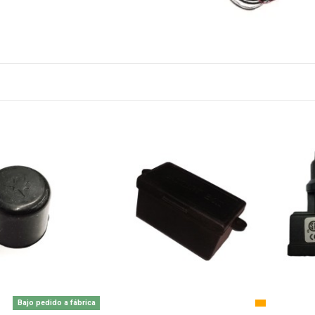
Bajo pedido a fábrica