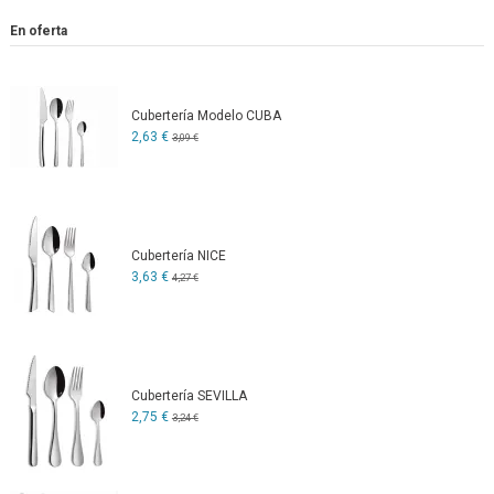
En oferta
Cubertería Modelo CUBA
2,63 €
3,09 €
Cubertería NICE
3,63 €
4,27 €
Cubertería SEVILLA
2,75 €
3,24 €