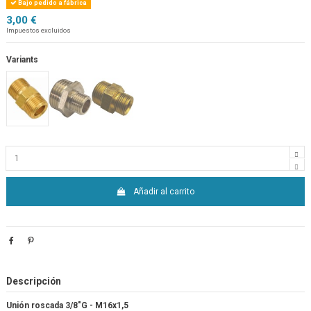
Bajo pedido a fábrica
3,00 €
Impuestos excluidos
Variants
Añadir al carrito
Descripción
Unión roscada 3/8"G - M16x1,5