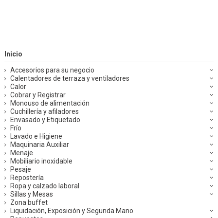
Inicio
Accesorios para su negocio
Calentadores de terraza y ventiladores
Calor
Cobrar y Registrar
Monouso de alimentación
Cuchillería y afiladores
Envasado y Etiquetado
Frío
Lavado e Higiene
Maquinaria Auxiliar
Menaje
Mobiliario inoxidable
Pesaje
Repostería
Ropa y calzado laboral
Sillas y Mesas
Zona buffet
Liquidación, Exposición y Segunda Mano