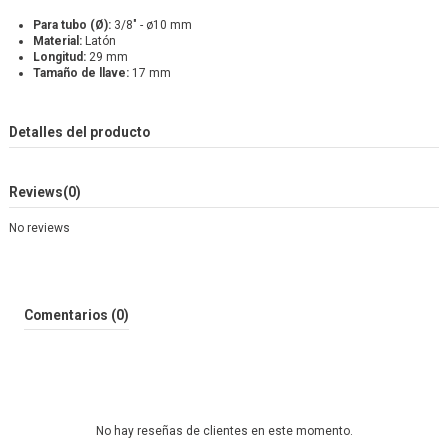
Para tubo (Ø):
3/8" - ø10 mm
Material:
Latón
Longitud:
29 mm
Tamaño de llave:
17 mm
Detalles del producto
Reviews
(0)
No reviews
Comentarios (0)
No hay reseñas de clientes en este momento.