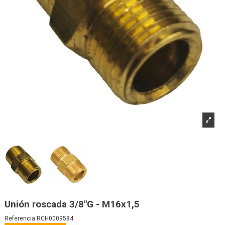
Unión roscada 3/8"G - M16x1,5
Referencia
RCH0009584