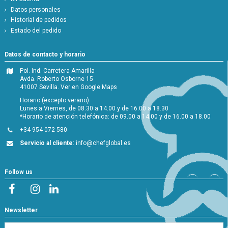
Datos personales
Historial de pedidos
Estado del pedido
Datos de contacto y horario
Pol. Ind. Carretera Amarilla
Avda. Roberto Osborne 15
41007 Sevilla.
Ver en Google Maps
Horario (excepto verano):
Lunes a Viernes, de 08.30 a 14.00 y de 16.00 a 18.30
*Horario de atención telefónica: de 09.00 a 14.00 y de 16.00 a 18.00
+34 954 072 580
Servicio al cliente
:
info@chefglobal.es
Follow us
Newsletter