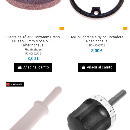
Piedra de Afilar 50x9x6mm Grano
Anillo Engranaje Nylon Cortadora
Grueso 50mm Modelo 350
Rheninghaus
Rheringhaus
RCH0003702
Rheninghaus
8,00 €
RCH0002736
3,00 €
Añadir al carrito
Añadir al carrito