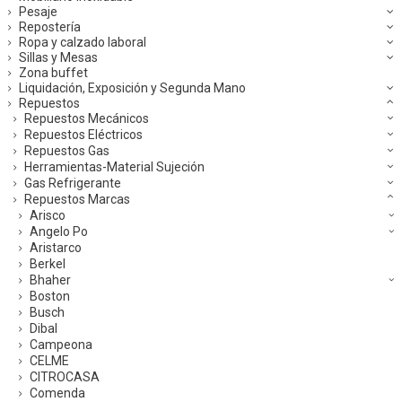
Pesaje
Repostería
Ropa y calzado laboral
Sillas y Mesas
Zona buffet
Liquidación, Exposición y Segunda Mano
Repuestos
Repuestos Mecánicos
Repuestos Eléctricos
Repuestos Gas
Herramientas-Material Sujeción
Gas Refrigerante
Repuestos Marcas
Arisco
Angelo Po
Aristarco
Berkel
Bhaher
Boston
Busch
Dibal
Campeona
CELME
CITROCASA
Comenda