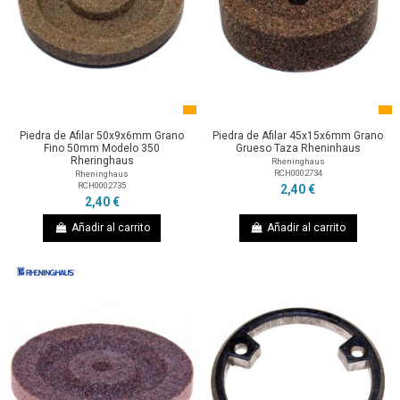
Piedra de Afilar 50x9x6mm Grano
Piedra de Afilar 45x15x6mm Grano
Fino 50mm Modelo 350
Grueso Taza Rheninhaus
Rheringhaus
Rheninghaus
RCH0002734
Rheninghaus
RCH0002735
2,40 €
2,40 €
Añadir al carrito
Añadir al carrito