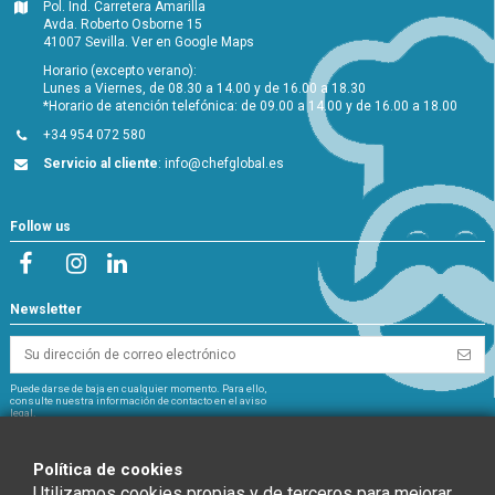
Pol. Ind. Carretera Amarilla
Avda. Roberto Osborne 15
41007 Sevilla.
Ver en Google Maps
Horario (excepto verano):
Lunes a Viernes, de 08.30 a 14.00 y de 16.00 a 18.30
*Horario de atención telefónica: de 09.00 a 14.00 y de 16.00 a 18.00
+34 954 072 580
Servicio al cliente
:
info@chefglobal.es
Follow us
Newsletter
Puede darse de baja en cualquier momento. Para ello,
consulte nuestra información de contacto en el aviso
legal.
NextGeneration
Política de cookies
Utilizamos cookies propias y de terceros para mejorar