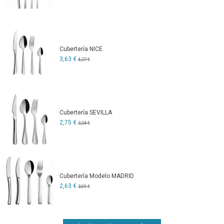
Cubertería NICE
3,63 €
4,27 €
Cubertería SEVILLA
2,75 €
3,24 €
Cubertería Modelo MADRID
2,63 €
3,09 €