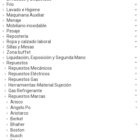
Frío
Lavado e Higiene
Maquinaria Auxiliar
Menaje
Mobiliario inoxidable
Pesaje
Repostería
Ropa y calzado laboral
Sillas y Mesas
Zona buffet
Liquidación, Exposición y Segunda Mano
Repuestos
Repuestos Mecánicos
Repuestos Eléctricos
Repuestos Gas
Herramientas-Material Sujeción
Gas Refrigerante
Repuestos Marcas
Arisco
Angelo Po
Aristarco
Berkel
Bhaher
Boston
Busch