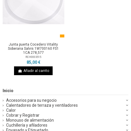
Junta puerta Cocedero Vitality
Soberana Salvis 1W700160 FS1
1CA 278,577
RCH0003515
85,00 €
Añadir al carrito
Inicio
Accesorios para su negocio
Calentadores de terraza y ventiladores
Calor
Cobrar y Registrar
Monouso de alimentación
Cuchillería y afiladores
Envasado y Etiquetado