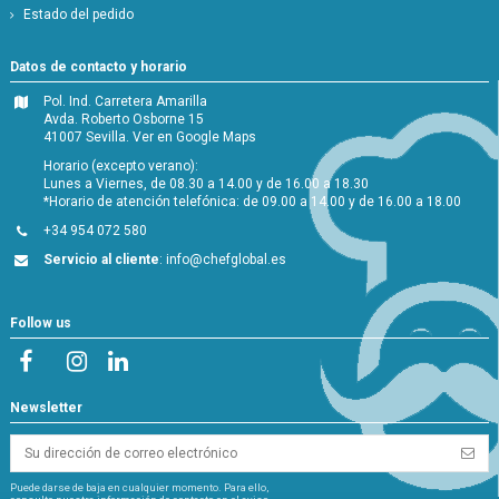
Estado del pedido
Datos de contacto y horario
Pol. Ind. Carretera Amarilla
Avda. Roberto Osborne 15
41007 Sevilla.
Ver en Google Maps
Horario (excepto verano):
Lunes a Viernes, de 08.30 a 14.00 y de 16.00 a 18.30
*Horario de atención telefónica: de 09.00 a 14.00 y de 16.00 a 18.00
+34 954 072 580
Servicio al cliente
:
info@chefglobal.es
Follow us
Newsletter
Puede darse de baja en cualquier momento. Para ello,