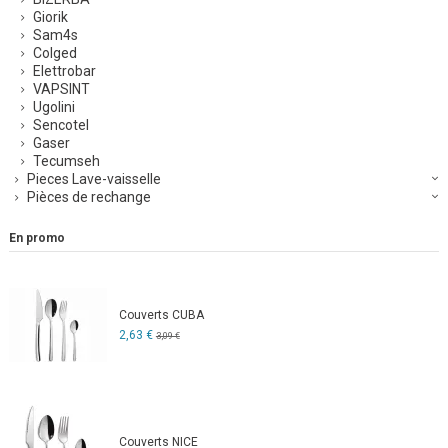
Giorik
Sam4s
Colged
Elettrobar
VAPSINT
Ugolini
Sencotel
Gaser
Tecumseh
Pieces Lave-vaisselle
Pièces de rechange
En promo
Couverts CUBA
2,63 €
3,09 €
Couverts NICE