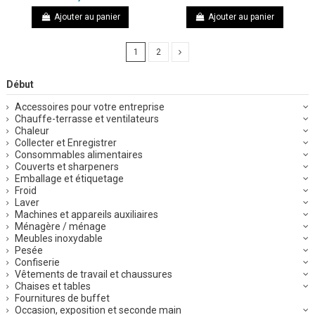
Ajouter au panier
Ajouter au panier
1
2
Début
Accessoires pour votre entreprise
Chauffe-terrasse et ventilateurs
Chaleur
Collecter et Enregistrer
Consommables alimentaires
Couverts et sharpeners
Emballage et étiquetage
Froid
Laver
Machines et appareils auxiliaires
Ménagère / ménage
Meubles inoxydable
Pesée
Confiserie
Vêtements de travail et chaussures
Chaises et tables
Fournitures de buffet
Occasion, exposition et seconde main