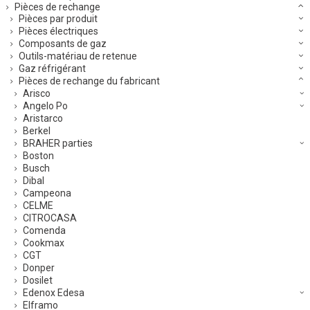
Pièces de rechange
Pièces par produit
Pièces électriques
Composants de gaz
Outils-matériau de retenue
Gaz réfrigérant
Pièces de rechange du fabricant
Arisco
Angelo Po
Aristarco
Berkel
BRAHER parties
Boston
Busch
Dibal
Campeona
CELME
CITROCASA
Comenda
Cookmax
CGT
Donper
Dosilet
Edenox Edesa
Elframo