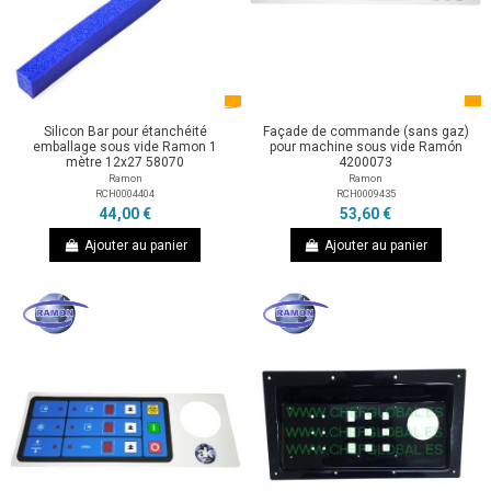
Silicon Bar pour étanchéité
Façade de commande (sans gaz)
emballage sous vide Ramon 1
pour machine sous vide Ramón
mètre 12x27 58070
4200073
Ramon
Ramon
RCH0004404
RCH0009435
44,00 €
53,60 €
Ajouter au panier
Ajouter au panier