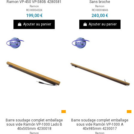
Ramon VP-450 VP-580B 4280581
Sans broche
Ramon
Ramon
RCH0004324
RCH0006846
199,00 €
240,00 €
Ajouter au panier
Ajouter au panier
Barre soudage complet emballage
Barre soudage complet emballage
sous vide Ramón VP-1000 Lado B
sous vide Ramón VP-1000 A
40x505mm 4230018
40x985mm 4230017
Ramon
Ramon