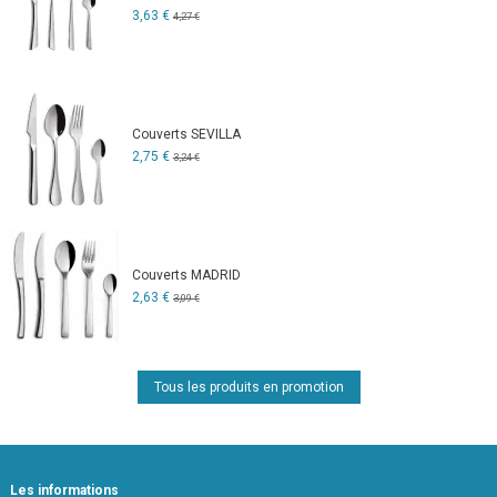
3,63 €
4,27 €
Couverts SEVILLA
2,75 €
3,24 €
Couverts MADRID
2,63 €
3,09 €
Tous les produits en promotion
Les informations