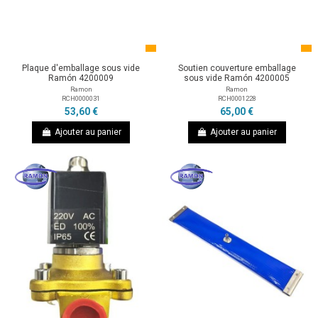
Plaque d'emballage sous vide
Soutien couverture emballage
Ramón 4200009
sous vide Ramón 4200005
Ramon
Ramon
RCH0000031
RCH0001228
53,60 €
65,00 €
Ajouter au panier
Ajouter au panier