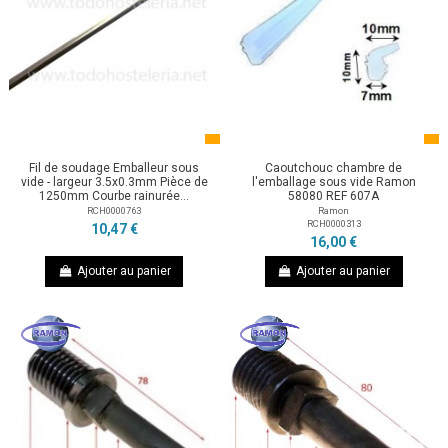
Fil de soudage Emballeur sous
Caoutchouc chambre de
vide - largeur 3.5x0.3mm Pièce de
l'emballage sous vide Ramon
1250mm Courbe rainurée...
58080 REF 607A
RCH0000763
Ramon
RCH0000313
10,47 €
16,00 €
Ajouter au panier
Ajouter au panier