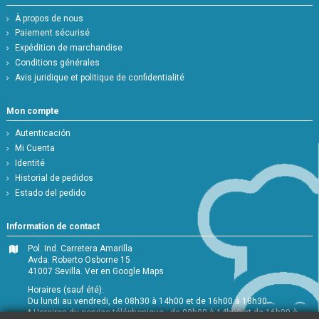
À propos de nous
Paiement sécurisé
Expédition de marchandise
Conditions générales
Avis juridique et politique de confidentialité
Mon compte
Autenticación
Mi Cuenta
Identité
Historial de pedidos
Estado del pedido
Information de contact
Pol. Ind. Carretera Amarilla
Avda. Roberto Osborne 15
41007 Sevilla.
Ver en Google Maps
Horaires (sauf été):
Du lundi au vendredi, de 08h30 à 14h00 et de 16h00 à 18h30.
* Horaires du service téléphonique : de 09h00 à 14h00 et de 16h00 à