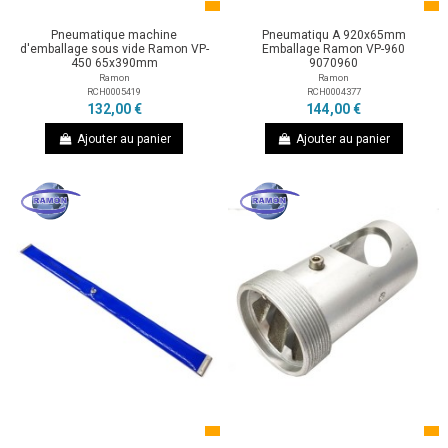
Pneumatique machine
Pneumatiqu A 920x65mm
d'emballage sous vide Ramon VP-
Emballage Ramon VP-960
450 65x390mm
9070960
Ramon
Ramon
RCH0005419
RCH0004377
132,00 €
144,00 €
Ajouter au panier
Ajouter au panier