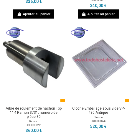
RCH0008210
336,00 €
340,00 €
Ajouter au panier
Ajouter au panier
Arbre de roulement de hachoir Top
Cloche Emballage sous vide VP-
114 Ramon 3731, numéro de
430 Antique
pièce 30
Ramon
RCH0000449
Ramon
RCH0008211
520,00 €
360,00 €