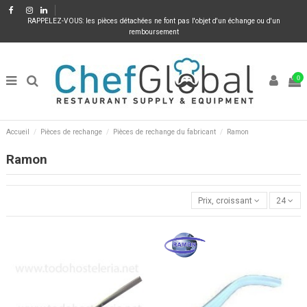
RAPPELEZ-VOUS: les pièces détachées ne font pas l'objet d'un échange ou d'un
remboursement
0
Accueil
Pièces de rechange
Pièces de rechange du fabricant
Ramon
Ramon
Prix, croissant
24