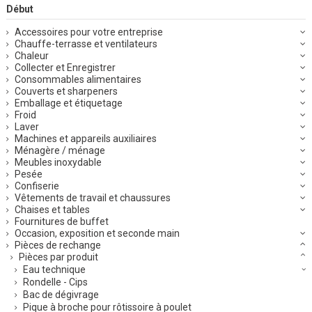
Début
Accessoires pour votre entreprise
Chauffe-terrasse et ventilateurs
Chaleur
Collecter et Enregistrer
Consommables alimentaires
Couverts et sharpeners
Emballage et étiquetage
Froid
Laver
Machines et appareils auxiliaires
Ménagère / ménage
Meubles inoxydable
Pesée
Confiserie
Vêtements de travail et chaussures
Chaises et tables
Fournitures de buffet
Occasion, exposition et seconde main
Pièces de rechange
Pièces par produit
Eau technique
Rondelle - Cips
Bac de dégivrage
Pique à broche pour rôtissoire à poulet