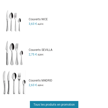
Couverts NICE
3,63 €
4,27 €
Couverts SEVILLA
2,75 €
3,24 €
Couverts MADRID
2,63 €
3,09 €
Tous les produits en promotion