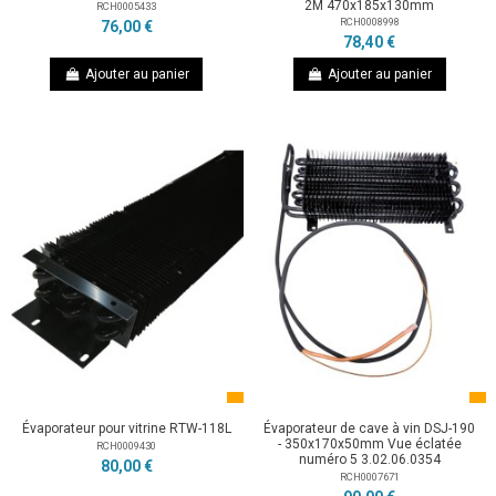
2M 470x185x130mm
RCH0005433
RCH0008998
76,00 €
78,40 €
Ajouter au panier
Ajouter au panier
Évaporateur pour vitrine RTW-118L
Évaporateur de cave à vin DSJ-190
- 350x170x50mm Vue éclatée
RCH0009430
numéro 5 3.02.06.0354
80,00 €
RCH0007671