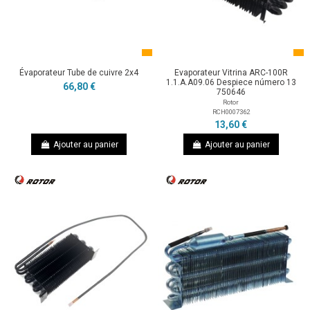
Évaporateur Tube de cuivre 2x4
Evaporateur Vitrina ARC-100R
1.1.A.A09.06 Despiece número 13
66,80 €
750646
Rotor
RCH0007362
13,60 €
Ajouter au panier
Ajouter au panier