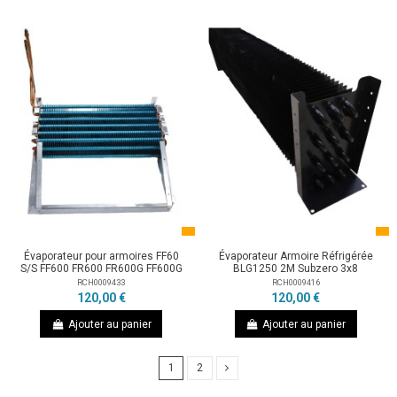
Évaporateur pour armoires FF60
Évaporateur Armoire Réfrigérée
S/S FF600 FR600 FR600G FF600G
BLG1250 2M Subzero 3x8
RCH0009433
RCH0009416
120,00 €
120,00 €
Ajouter au panier
Ajouter au panier
1
2