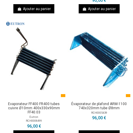
90,00 €
Ajouter au panier
Ajouter au panier
Evaporateur FF400 FR400 tubes
Évaporateur de plafond ARM-1100
cuivre Ø10mm 400x330x90mm
740x320mm tube Ø8mm
FF40.03
RCH0005439
Eutron
96,00 €
RCH0008499
96,00 €