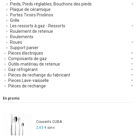
Pieds, Pieds réglables, Bouchons des pieds
Plaque de céramique
Portes Tiroirs Priolinox
Grille
Les ressorts à gaz - Ressorts
Roulement de retenue
Roulements
Roues
Support panier
Pièces électriques
Composants de gaz
Outils-matériau de retenue
Gaz réfrigérant
Pièces de rechange du fabricant
Pieces Lave-vaisselle
Pièces de rechange
En promo
Couverts CUBA
2,63 €
3,09 €