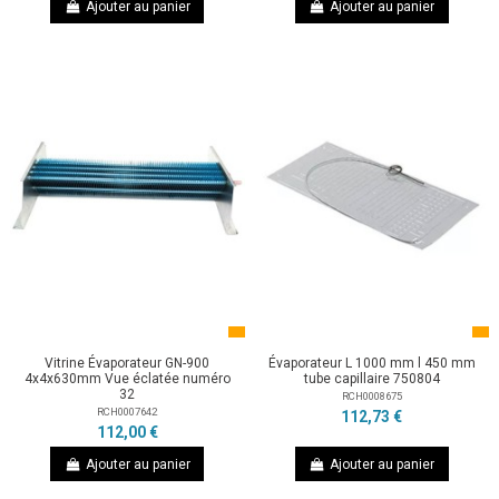
Ajouter au panier
Ajouter au panier
Vitrine Évaporateur GN-900
Évaporateur L 1000 mm l 450 mm
4x4x630mm Vue éclatée numéro
tube capillaire 750804
32
RCH0008675
RCH0007642
112,73 €
112,00 €
Ajouter au panier
Ajouter au panier