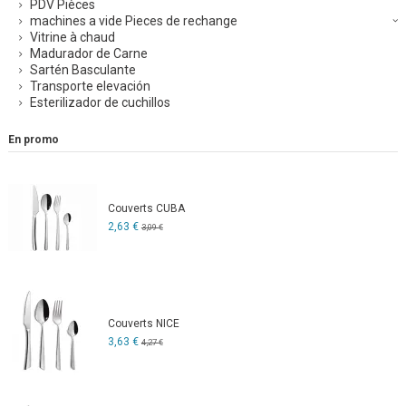
PDV Pièces
machines a vide Pieces de rechange
Vitrine à chaud
Madurador de Carne
Sartén Basculante
Transporte elevación
Esterilizador de cuchillos
En promo
Couverts CUBA
2,63 €
3,09 €
Couverts NICE
3,63 €
4,27 €