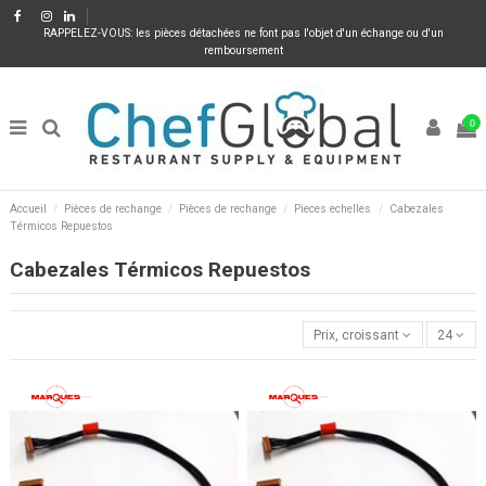
RAPPELEZ-VOUS: les pièces détachées ne font pas l'objet d'un échange ou d'un
remboursement
0
Accueil
Pièces de rechange
Pièces de rechange
Pieces echelles
Cabezales
Térmicos Repuestos
Cabezales Térmicos Repuestos
Prix, croissant
24