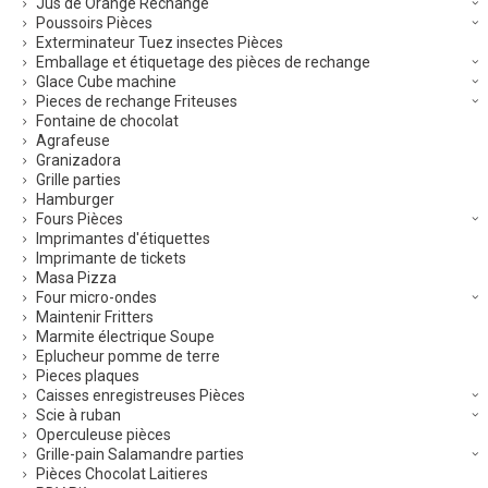
Jus de Orange Rechange
Poussoirs Pièces
Exterminateur Tuez insectes Pièces
Emballage et étiquetage des pièces de rechange
Glace Cube machine
Pieces de rechange Friteuses
Fontaine de chocolat
Agrafeuse
Granizadora
Grille parties
Hamburger
Fours Pièces
Imprimantes d'étiquettes
Imprimante de tickets
Masa Pizza
Four micro-ondes
Maintenir Fritters
Marmite électrique Soupe
Eplucheur pomme de terre
Pieces plaques
Caisses enregistreuses Pièces
Scie à ruban
Operculeuse pièces
Grille-pain Salamandre parties
Pièces Chocolat Laitieres