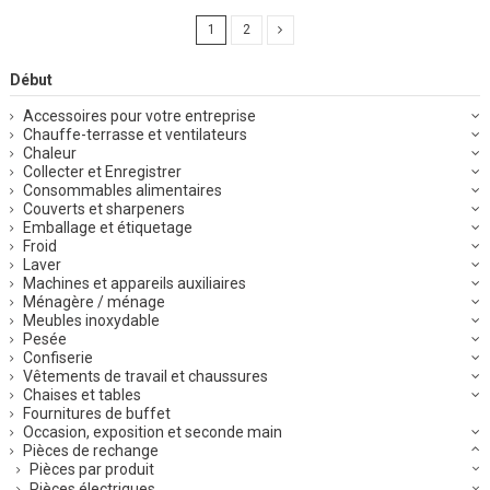
1
2
Début
Accessoires pour votre entreprise
Chauffe-terrasse et ventilateurs
Chaleur
Collecter et Enregistrer
Consommables alimentaires
Couverts et sharpeners
Emballage et étiquetage
Froid
Laver
Machines et appareils auxiliaires
Ménagère / ménage
Meubles inoxydable
Pesée
Confiserie
Vêtements de travail et chaussures
Chaises et tables
Fournitures de buffet
Occasion, exposition et seconde main
Pièces de rechange
Pièces par produit
Pièces électriques