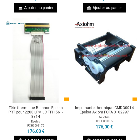
Ajouter au panier
Ajouter au panier
Tête thermique Balance Epelsa
Imprimante thermique CMDG0014
PRT pour 2200 LPM LC TPH 561-
Epelsa Axiom FOFA 3102997
8814
Axiohm
RCH0000055
Epelsa
RCH0003175
176,00 €
176,00 €