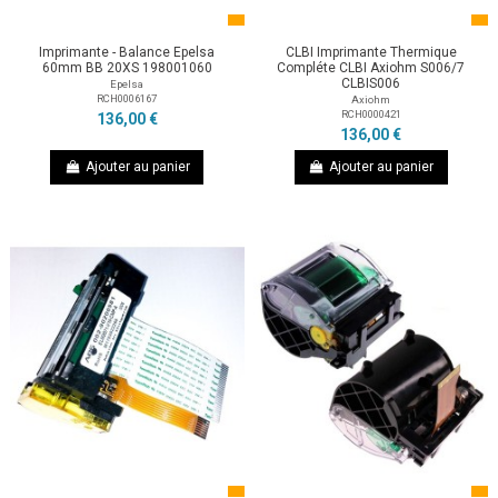
Imprimante - Balance Epelsa
CLBI Imprimante Thermique
60mm BB 20XS 198001060
Compléte CLBI Axiohm S006/7
CLBIS006
Epelsa
RCH0006167
Axiohm
RCH0000421
136,00 €
136,00 €
Ajouter au panier
Ajouter au panier