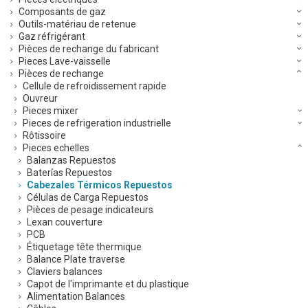
Composants de gaz
Outils-matériau de retenue
Gaz réfrigérant
Pièces de rechange du fabricant
Pieces Lave-vaisselle
Pièces de rechange
Cellule de refroidissement rapide
Ouvreur
Pieces mixer
Pieces de refrigeration industrielle
Rôtissoire
Pieces echelles
Balanzas Repuestos
Baterías Repuestos
Cabezales Térmicos Repuestos
Células de Carga Repuestos
Pièces de pesage indicateurs
Lexan couverture
PCB
Étiquetage tête thermique
Balance Plate traverse
Claviers balances
Capot de l'imprimante et du plastique
Alimentation Balances