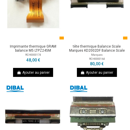
Imprimante thermique GRAM
tête thermique Balance Scale
balance M5 LTPZ245M
Marques KD2002DF Balance Scale
RCH0000174
Marques
RCH0000164
48,00 €
80,00 €
Ajouter au panier
Ajouter au panier