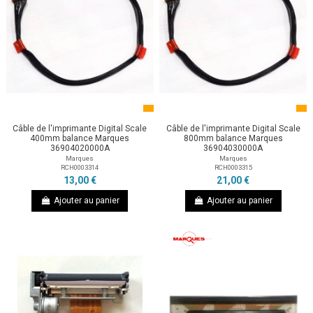
Câble de l'imprimante Digital Scale
Câble de l'imprimante Digital Scale
400mm balance Marques
800mm balance Marques
36904020000A
36904030000A
Marques
Marques
RCH0003314
RCH0003315
13,00 €
21,00 €
Ajouter au panier
Ajouter au panier