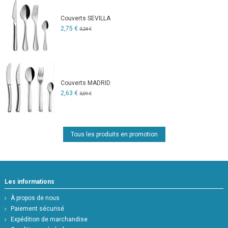
Couverts SEVILLA
2,75 €
3,24 €
Couverts MADRID
2,63 €
3,09 €
Tous les produits en promotion
Les informations
À propos de nous
Paiement sécurisé
Expédition de marchandise