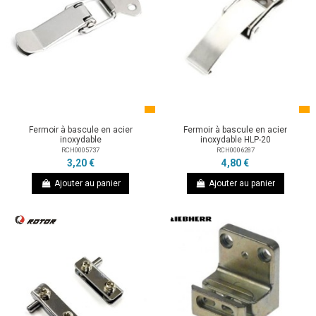
Fermoir à bascule en acier
Fermoir à bascule en acier
inoxydable
inoxydable HLP-20
RCH0005737
RCH0006287
3,20 €
4,80 €
Ajouter au panier
Ajouter au panier