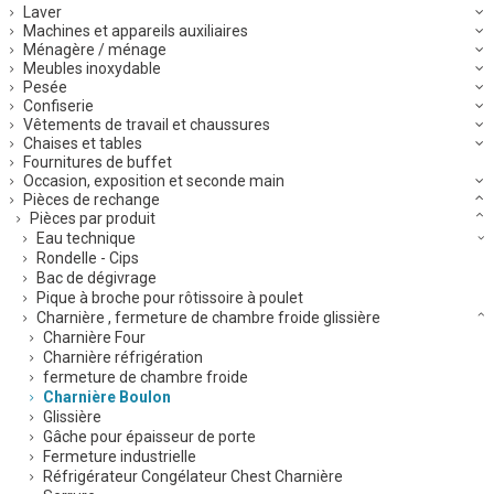
Laver
Machines et appareils auxiliaires
Ménagère / ménage
Meubles inoxydable
Pesée
Confiserie
Vêtements de travail et chaussures
Chaises et tables
Fournitures de buffet
Occasion, exposition et seconde main
Pièces de rechange
Pièces par produit
Eau technique
Rondelle - Cips
Bac de dégivrage
Pique à broche pour rôtissoire à poulet
Charnière , fermeture de chambre froide glissière
Charnière Four
Charnière réfrigération
fermeture de chambre froide
Charnière Boulon
Glissière
Gâche pour épaisseur de porte
Fermeture industrielle
Réfrigérateur Congélateur Chest Charnière