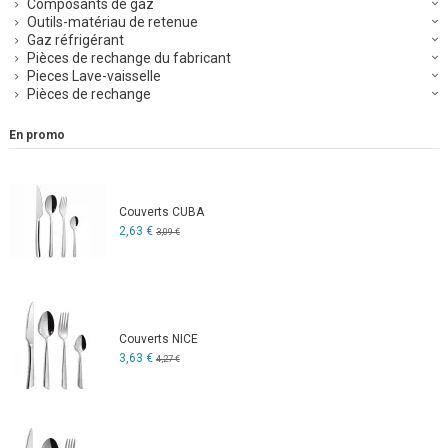
Composants de gaz
Outils-matériau de retenue
Gaz réfrigérant
Pièces de rechange du fabricant
Pieces Lave-vaisselle
Pièces de rechange
En promo
Couverts CUBA
2,63 €
3,09 €
Couverts NICE
3,63 €
4,27 €