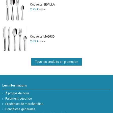
Couverts SEVILLA
2,75 €
3,24 €
Couverts MADRID
2,63 €
3,09 €
Tous les produits en promotion
Les informations
À propos de nous
Paiement sécurisé
Expédition de marchandise
Conditions générales