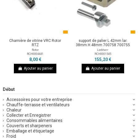
Charnière de vitrine VRC Rotor
support de palier L 42mm lar.
RTZ
38mm H 48mm 700758 700755
Rotor
Liebherr
RCH0004441
RCH0001545
8,00 €
155,20 €
Ajouter au panier
Ajouter au panier
Début
Accessoires pour votre entreprise
Chauffe-terrasse et ventilateurs
Chaleur
Collecter et Enregistrer
Consommables alimentaires
Couverts et sharpeners
Emballage et étiquetage
Froid