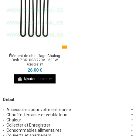
Élément de chauffage Chafing
Dish ZCK100S 220V 1600W
RCH0001187
26,00 €
Ajouter au panier
Début
Accessoires pour votre entreprise
Chauffe-terrasse et ventilateurs
Chaleur
Collecter et Enregistrer
Consommables alimentaires
Couverts et sharpeners