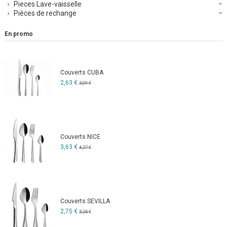
Pieces Lave-vaisselle
Pièces de rechange
En promo
Couverts CUBA
2,63 €
3,09 €
Couverts NICE
3,63 €
4,27 €
Couverts SEVILLA
2,75 €
3,24 €