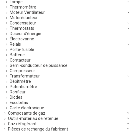
Lampe
Thermomètre
Moteur Ventilateur
Motoréducteur
Condensateur
Thermostats
Doseur d'énergie
Électrovanne
Relais
Porte-fusible
Batterie
Contacteur
Semi-conducteur de puissance
Compresseur
Transformateur
Débitmètre
Potentiomètre
Ronfleur
Diodes
Escobillas
Carte électronique
Composants de gaz
Outils-matériau de retenue
Gaz réfrigérant
Pièces de rechange du fabricant