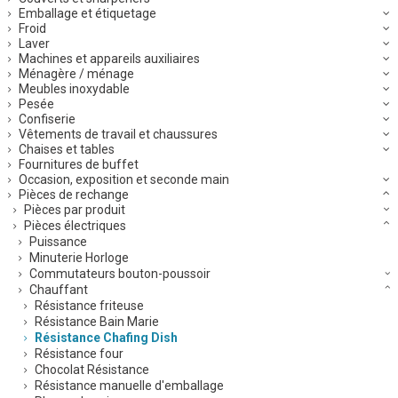
Emballage et étiquetage
Froid
Laver
Machines et appareils auxiliaires
Ménagère / ménage
Meubles inoxydable
Pesée
Confiserie
Vêtements de travail et chaussures
Chaises et tables
Fournitures de buffet
Occasion, exposition et seconde main
Pièces de rechange
Pièces par produit
Pièces électriques
Puissance
Minuterie Horloge
Commutateurs bouton-poussoir
Chauffant
Résistance friteuse
Résistance Bain Marie
Résistance Chafing Dish
Résistance four
Chocolat Résistance
Résistance manuelle d'emballage