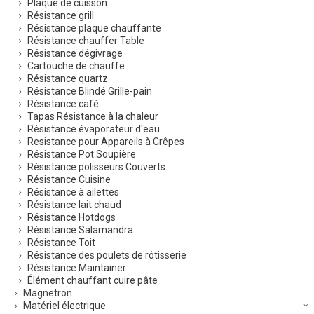
Plaque de cuisson
Résistance grill
Résistance plaque chauffante
Résistance chauffer Table
Résistance dégivrage
Cartouche de chauffe
Résistance quartz
Résistance Blindé Grille-pain
Résistance café
Tapas Résistance à la chaleur
Résistance évaporateur d'eau
Resistance pour Appareils à Crêpes
Résistance Pot Soupière
Résistance polisseurs Couverts
Résistance Cuisine
Résistance à ailettes
Résistance lait chaud
Résistance Hotdogs
Résistance Salamandra
Résistance Toit
Résistance des poulets de rôtisserie
Résistance Maintainer
Élément chauffant cuire pâte
Magnetron
Matériel électrique