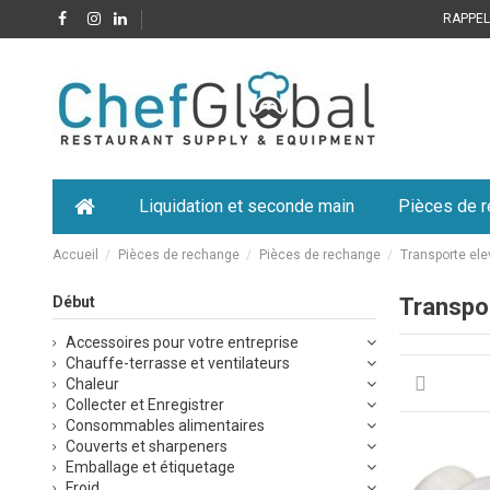
RAPPELE
Liquidation et seconde main
Pièces de 
Accueil
Pièces de rechange
Pièces de rechange
Transporte ele
Début
Transpo
Accessoires pour votre entreprise
Chauffe-terrasse et ventilateurs
Chaleur
Collecter et Enregistrer
Consommables alimentaires
Couverts et sharpeners
Emballage et étiquetage
Froid