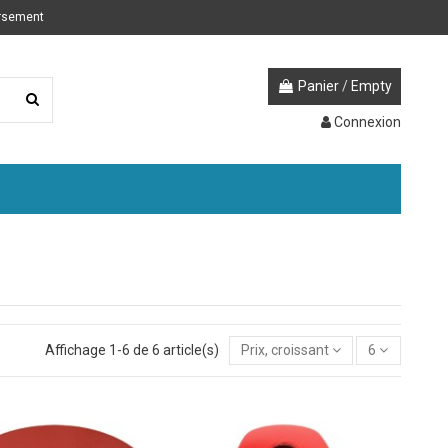
ursement
Panier
/
Empty
Connexion
Affichage 1-6 de 6 article(s)
Prix, croissant
6