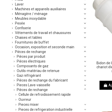
Laver
Machines et appareils auxiliaires
Ménagère / ménage
Meubles inoxydable
Pesée
Confiserie
Vêtements de travail et chaussures
Chaises et tables
Fournitures de buffet
Occasion, exposition et seconde main
Pièces de rechange
Pièces par produit
Pièces électriques
Bidon de l
Composants de gaz
chariot 
Outils-matériau de retenue
Gaz réfrigérant
Pièces de rechange du fabricant
Pieces Lave-vaisselle
Aj
Pièces de rechange
Cellule de refroidissement rapide
Ouvreur
Pieces mixer
Pieces de refrigeration industrielle