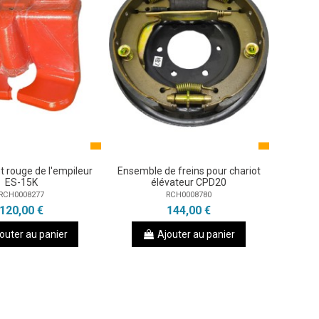
t rouge de l'empileur
Ensemble de freins pour chariot
ES-15K
élévateur CPD20
RCH0008277
RCH0008780
120,00 €
144,00 €
outer au panier
Ajouter au panier