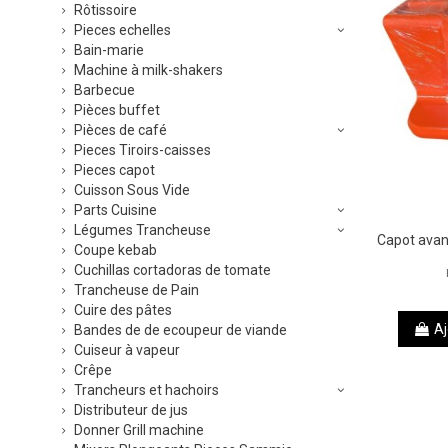
Rôtissoire
Pieces echelles
Bain-marie
Machine à milk-shakers
Barbecue
Pièces buffet
Pièces de café
Pieces Tiroirs-caisses
Pieces capot
Cuisson Sous Vide
Parts Cuisine
Légumes Trancheuse
Capot avan
Coupe kebab
Cuchillas cortadoras de tomate
Trancheuse de Pain
Cuire des pâtes
Aj
Bandes de de ecoupeur de viande
Cuiseur à vapeur
Crêpe
Trancheurs et hachoirs
Distributeur de jus
Donner Grill machine