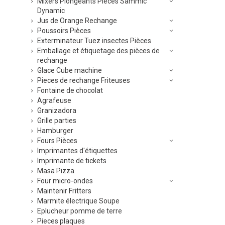
Mixers Plongeants Pieces Sammic
Dynamic
Jus de Orange Rechange
Poussoirs Pièces
Exterminateur Tuez insectes Pièces
Emballage et étiquetage des pièces de
rechange
Glace Cube machine
Pieces de rechange Friteuses
Fontaine de chocolat
Agrafeuse
Granizadora
Grille parties
Hamburger
Fours Pièces
Imprimantes d'étiquettes
Imprimante de tickets
Masa Pizza
Four micro-ondes
Maintenir Fritters
Marmite électrique Soupe
Eplucheur pomme de terre
Pieces plaques