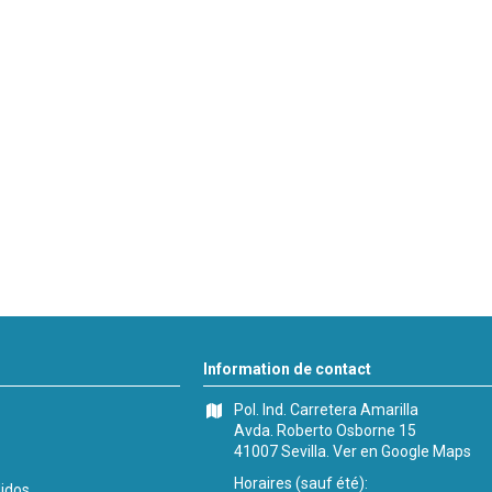
Information de contact
Pol. Ind. Carretera Amarilla
Avda. Roberto Osborne 15
41007 Sevilla.
Ver en Google Maps
Horaires (sauf été):
didos