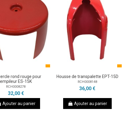
ercle rond rouge pour
Housse de transpalette EPT-15D
empileur ES-15K
RCH0008148
RCH0008278
36,00 €
32,00 €
Ajouter au panier
Ajouter au panier