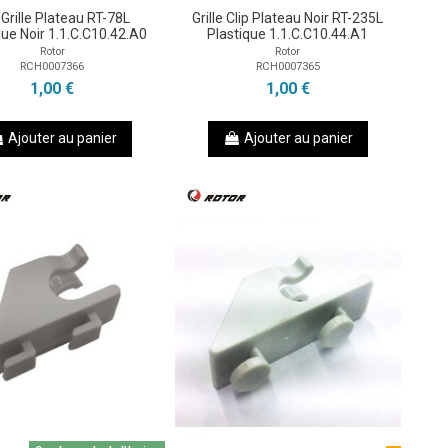
 Grille Plateau RT-78L
Grille Clip Plateau Noir RT-235L
que Noir 1.1.C.C10.42.A0
Plastique 1.1.C.C10.44.A1
Rotor
Rotor
RCH0007366
RCH0007365
1,00 €
1,00 €
Ajouter au panier
Ajouter au panier