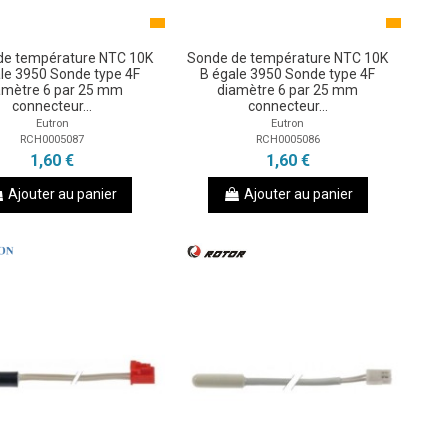
de température NTC 10K
Sonde de température NTC 10K
le 3950 Sonde type 4F
B égale 3950 Sonde type 4F
amètre 6 par 25 mm
diamètre 6 par 25 mm
connecteur...
connecteur...
Eutron
Eutron
RCH0005087
RCH0005086
1,60 €
1,60 €
Ajouter au panier
Ajouter au panier