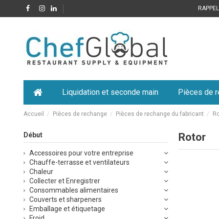
RAPPELE
Liquidation et seconde main
Pièces de 
Accueil
Pièces de rechange
Pièces de rechange du fabricant
Ro
Début
Rotor
Accessoires pour votre entreprise
Chauffe-terrasse et ventilateurs
Chaleur
Collecter et Enregistrer
Consommables alimentaires
Couverts et sharpeners
Emballage et étiquetage
Froid