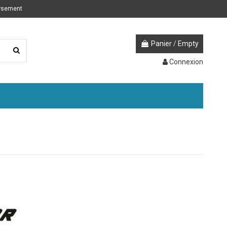
ursement
Panier
/
Empty
Connexion