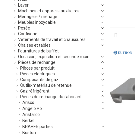
Laver
Machines et appareils auxiliaires
Ménagère / ménage
Meubles inoxydable
Pesée
Confiserie
Vêtements de travail et chaussures
Chaises et tables
Fournitures de buffet
Occasion, exposition et seconde main
Pièces de rechange
Pièces par produit
Pièces électriques
Composants de gaz
Outils-matériau de retenue
Gaz réfrigérant
Pièces de rechange du fabricant
Arisco
Angelo Po
Aristarco
Berkel
BRAHER parties
Boston