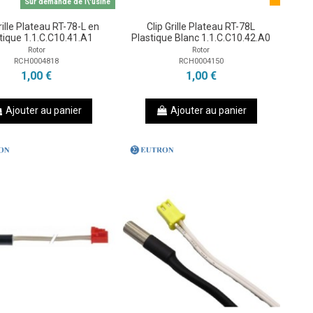
Sur demande de l\'usine
rille Plateau RT-78-L en
Clip Grille Plateau RT-78L
tique 1.1.C.C10.41.A1
Plastique Blanc 1.1.C.C10.42.A0
Rotor
Rotor
RCH0004818
RCH0004150
1,00 €
1,00 €
Ajouter au panier
Ajouter au panier