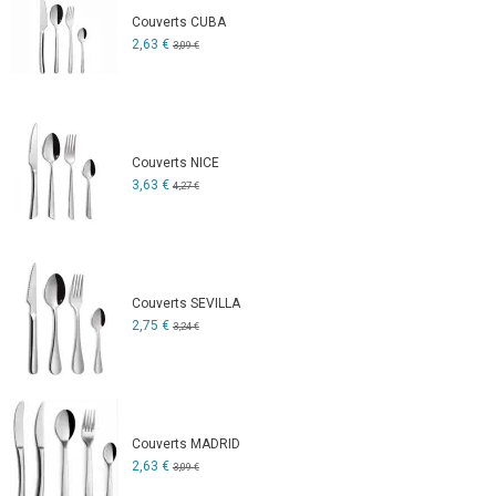
Couverts CUBA
2,63 €
3,09 €
Couverts NICE
3,63 €
4,27 €
Couverts SEVILLA
2,75 €
3,24 €
Couverts MADRID
2,63 €
3,09 €