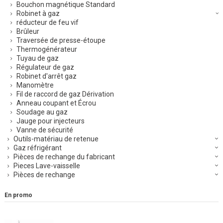
Bouchon magnétique Standard
Robinet à gaz
réducteur de feu vif
Brûleur
Traversée de presse-étoupe
Thermogénérateur
Tuyau de gaz
Régulateur de gaz
Robinet d'arrêt gaz
Manomètre
Fil de raccord de gaz Dérivation
Anneau coupant et Écrou
Soudage au gaz
Jauge pour injecteurs
Vanne de sécurité
Outils-matériau de retenue
Gaz réfrigérant
Pièces de rechange du fabricant
Pieces Lave-vaisselle
Pièces de rechange
En promo