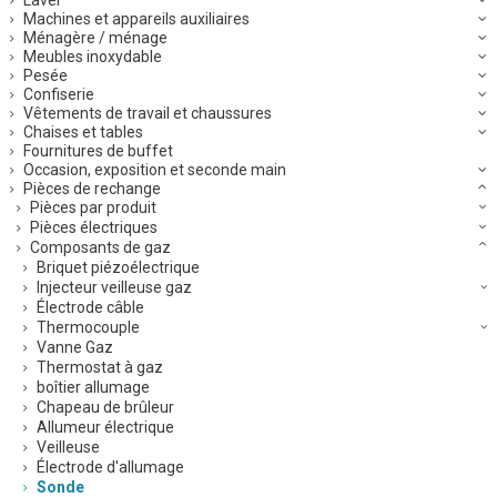
Machines et appareils auxiliaires
Ménagère / ménage
Meubles inoxydable
Pesée
Confiserie
Vêtements de travail et chaussures
Chaises et tables
Fournitures de buffet
Occasion, exposition et seconde main
Pièces de rechange
Pièces par produit
Pièces électriques
Composants de gaz
Briquet piézoélectrique
Injecteur veilleuse gaz
Électrode câble
Thermocouple
Vanne Gaz
Thermostat à gaz
boîtier allumage
Chapeau de brûleur
Allumeur électrique
Veilleuse
Électrode d'allumage
Sonde