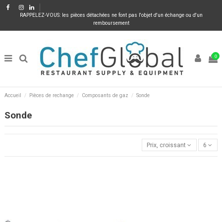
RAPPELEZ-VOUS: les pièces détachées ne font pas l'objet d'un échange ou d'un
remboursement
0
Accueil
Pièces de rechange
Composants de gaz
Sonde
Sonde
Prix, croissant
6