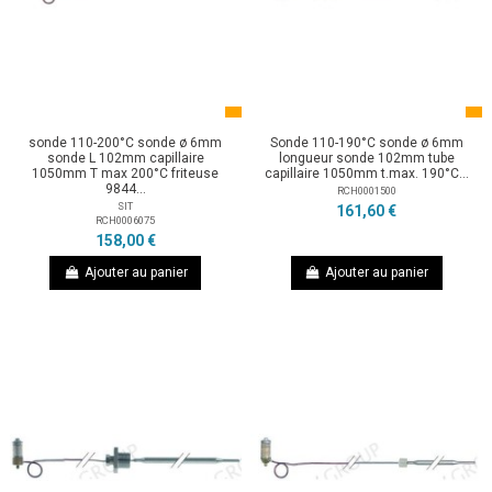
sonde 110-200°C sonde ø 6mm
Sonde 110-190°C sonde ø 6mm
sonde L 102mm capillaire
longueur sonde 102mm tube
1050mm T max 200°C friteuse
capillaire 1050mm t.max. 190°C...
9844...
RCH0001500
SIT
161,60 €
RCH0006075
158,00 €
Ajouter au panier
Ajouter au panier