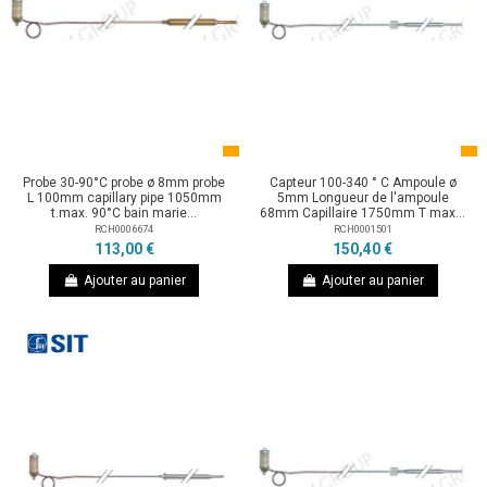
Probe 30-90°C probe ø 8mm probe
Capteur 100-340 ° C Ampoule ø
L 100mm capillary pipe 1050mm
5mm Longueur de l'ampoule
t.max. 90°C bain marie...
68mm Capillaire 1750mm T max...
RCH0006674
RCH0001501
113,00 €
150,40 €
Ajouter au panier
Ajouter au panier