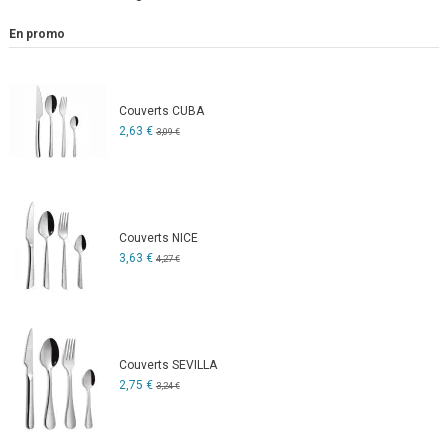
En promo
Couverts CUBA
2,63 €
3,09 €
Couverts NICE
3,63 €
4,27 €
Couverts SEVILLA
2,75 €
3,24 €