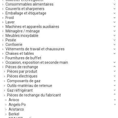
Consommables alimentaires
Couverts et sharpeners
Emballage et étiquetage
Froid
Laver
Machines et appareils auxiliaires
Ménagère / ménage
Meubles inoxydable
Pesée
Confiserie
Vêtements de travail et chaussures
Chaises et tables
Fournitures de buffet
Occasion, exposition et seconde main
Pièces de rechange
Pièces par produit
Pièces électriques
Composants de gaz
Outils-matériau de retenue
Gaz réfrigérant
Pièces de rechange du fabricant
Arisco
Angelo Po
Aristarco
Berkel