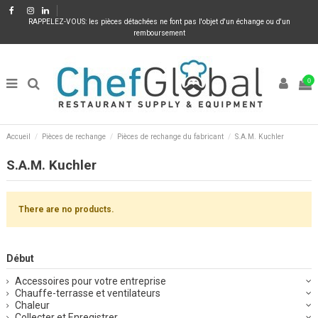
RAPPELEZ-VOUS: les pièces détachées ne font pas l'objet d'un échange ou d'un
remboursement
0
Accueil
Pièces de rechange
Pièces de rechange du fabricant
S.A.M. Kuchler
S.A.M. Kuchler
There are no products.
Début
Accessoires pour votre entreprise
Chauffe-terrasse et ventilateurs
Chaleur
Collecter et Enregistrer