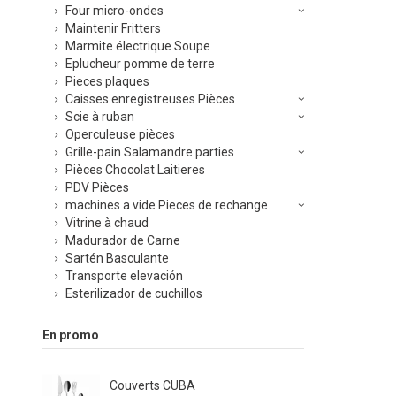
Four micro-ondes
Maintenir Fritters
Marmite électrique Soupe
Eplucheur pomme de terre
Pieces plaques
Caisses enregistreuses Pièces
Scie à ruban
Operculeuse pièces
Grille-pain Salamandre parties
Pièces Chocolat Laitieres
PDV Pièces
machines a vide Pieces de rechange
Vitrine à chaud
Madurador de Carne
Sartén Basculante
Transporte elevación
Esterilizador de cuchillos
En promo
Couverts CUBA