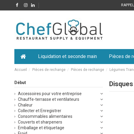
RAPPELE
Liquidation et seconde main
Pièces de 
Accueil
Pièces de rechange
Pièces de rechange
Légumes Tran
Début
Disques
Accessoires pour votre entreprise
Chauffe-terrasse et ventilateurs
Chaleur
Collecter et Enregistrer
Consommables alimentaires
Couverts et sharpeners
Emballage et étiquetage
Froid