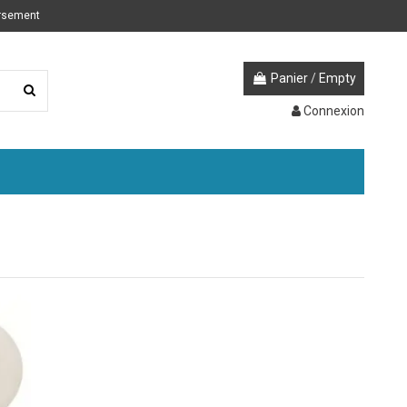
ursement
Panier
/
Empty
Connexion