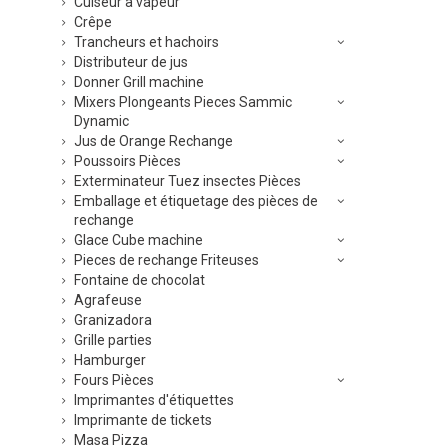
Cuiseur à vapeur
Crêpe
Trancheurs et hachoirs
Distributeur de jus
Donner Grill machine
Mixers Plongeants Pieces Sammic
Dynamic
Jus de Orange Rechange
Poussoirs Pièces
Exterminateur Tuez insectes Pièces
Emballage et étiquetage des pièces de
rechange
Glace Cube machine
Pieces de rechange Friteuses
Fontaine de chocolat
Agrafeuse
Granizadora
Grille parties
Hamburger
Fours Pièces
Imprimantes d'étiquettes
Imprimante de tickets
Masa Pizza