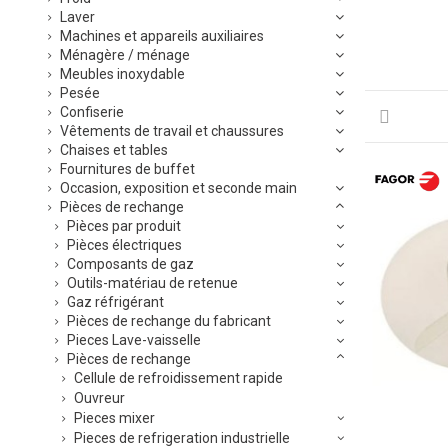
Laver
Machines et appareils auxiliaires
Ménagère / ménage
Meubles inoxydable
Pesée
Confiserie
Vêtements de travail et chaussures
Chaises et tables
Fournitures de buffet
Occasion, exposition et seconde main
Pièces de rechange
Pièces par produit
Pièces électriques
Composants de gaz
Outils-matériau de retenue
Gaz réfrigérant
Pièces de rechange du fabricant
Pieces Lave-vaisselle
Pièces de rechange
Cellule de refroidissement rapide
Ouvreur
Pieces mixer
Pieces de refrigeration industrielle